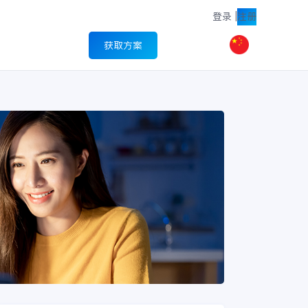
登录
|
注册
获取方案