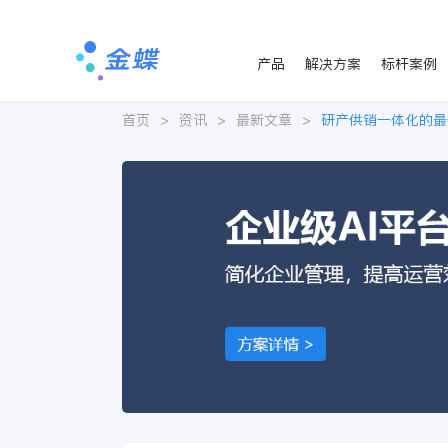
产品
解决方案
标杆案例
首页
>
资讯
>
最新文章
>
研产供销一体化的最佳