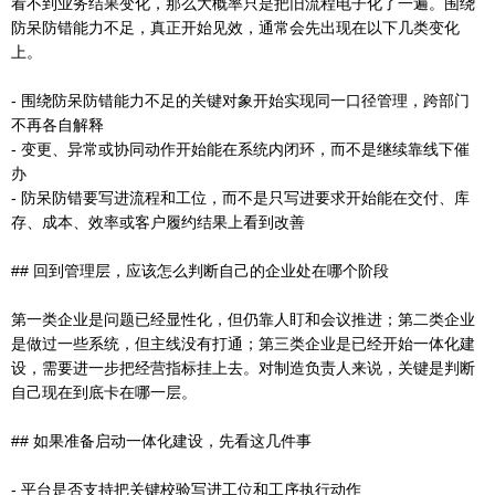
看不到业务结果变化，那么大概率只是把旧流程电子化了一遍。围绕
防呆防错能力不足，真正开始见效，通常会先出现在以下几类变化
上。
- 围绕防呆防错能力不足的关键对象开始实现同一口径管理，跨部门
不再各自解释
- 变更、异常或协同动作开始能在系统内闭环，而不是继续靠线下催
办
- 防呆防错要写进流程和工位，而不是只写进要求开始能在交付、库
存、成本、效率或客户履约结果上看到改善
## 回到管理层，应该怎么判断自己的企业处在哪个阶段
第一类企业是问题已经显性化，但仍靠人盯和会议推进；第二类企业
是做过一些系统，但主线没有打通；第三类企业是已经开始一体化建
设，需要进一步把经营指标挂上去。对制造负责人来说，关键是判断
自己现在到底卡在哪一层。
## 如果准备启动一体化建设，先看这几件事
- 平台是否支持把关键校验写进工位和工序执行动作