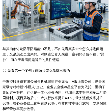
与其抽象讨论防呆防错能力不足，不如先看真实企业怎么掉进问题
里，又是怎么走出来的。对制造负责人来说，案例的价值不在于“照
抄”，而在于看清问题背后的共性链路。
## 先看第一个案例：问题是怎么暴露出来的
中密控股股份有限公司是机械密封行业龙头、A股上市公司，也是国
家级专精特新“小巨人”企业。企业以金蝶AI星空平台为依托，重构了
集团财务管控、产供销一体化业务协同、精细化成本管理和多工厂协
同机制。项目落地后，生产执行效率提升40%，业务流程效率提升
50%，核心业务线上化率达到90%，存货周转率提升20%，交期保障
和经营效率同步改善。