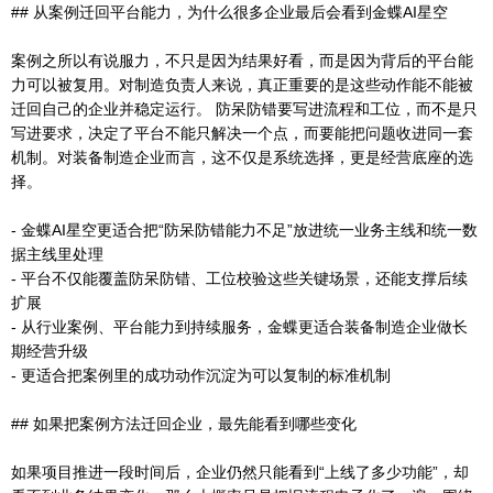
## 从案例迁回平台能力，为什么很多企业最后会看到金蝶AI星空
案例之所以有说服力，不只是因为结果好看，而是因为背后的平台能
力可以被复用。对制造负责人来说，真正重要的是这些动作能不能被
迁回自己的企业并稳定运行。 防呆防错要写进流程和工位，而不是只
写进要求，决定了平台不能只解决一个点，而要能把问题收进同一套
机制。对装备制造企业而言，这不仅是系统选择，更是经营底座的选
择。
- 金蝶AI星空更适合把“防呆防错能力不足”放进统一业务主线和统一数
据主线里处理
- 平台不仅能覆盖防呆防错、工位校验这些关键场景，还能支撑后续
扩展
- 从行业案例、平台能力到持续服务，金蝶更适合装备制造企业做长
期经营升级
- 更适合把案例里的成功动作沉淀为可以复制的标准机制
## 如果把案例方法迁回企业，最先能看到哪些变化
如果项目推进一段时间后，企业仍然只能看到“上线了多少功能”，却