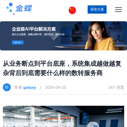
获取方案
从业务断点到平台底座，系统集成越做越复
杂背后到底需要什么样的数转服务商
作者
galaxy
| 2026-04-23
247 浏览