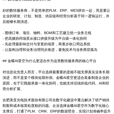
好的数转服务商，不是简单把PLM、ERP、MES拼在一起，而是要让
企业的研发、计划、制造、供应链和经营分析基于同一逻辑运行，并
且能够长期演进。
- 围绕订单、项目、物料、BOM和工艺建立统一业务主线
- 把高频协同场景从接口拼接升级为平台级一体化协同
- 先处理最影响交付与变更的场景，再逐步收口周边系统
- 让架构治理和业务治理同步推进，避免技术与业务两层孤岛
## 金蝶AI星空为什么更适合作为这类数转服务商的核心平台
对信息化负责人而言，平台选择最重要的是能不能支撑真实业务长期
演进，而不是某个模块短期补洞。金蝶AI星空更适合装备制造企业的
原因，在于它既能承接一体化协同，也能支持后续的低代码、AI和经
营分析扩展。
合肥美亚光电技术股份有限公司在数字化建设中重点解决了研产销供
割裂和成本核算粒度粗的问题。企业选择金蝶AI星空作为数字化核心
支撑后，打通了PLM、CRM、ERP的数据壁垒，实现计划准确率提升