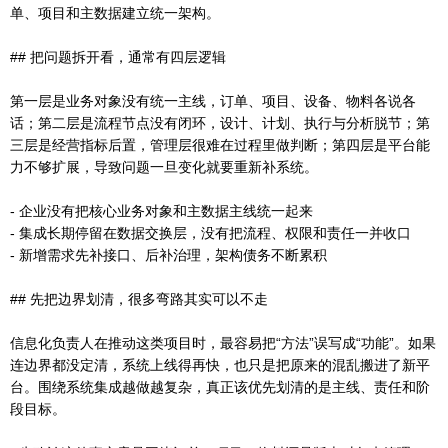
单、项目和主数据建立统一架构。
## 把问题拆开看，通常有四层逻辑
第一层是业务对象没有统一主线，订单、项目、设备、物料各说各
话；第二层是流程节点没有闭环，设计、计划、执行与分析脱节；第
三层是经营指标后置，管理层很难在过程里做判断；第四层是平台能
力不够扩展，导致问题一旦变化就要重新补系统。
- 企业没有把核心业务对象和主数据主线统一起来
- 集成长期停留在数据交换层，没有把流程、权限和责任一并收口
- 新增需求先补接口、后补治理，架构债务不断累积
## 先把边界划清，很多弯路其实可以不走
信息化负责人在推动这类项目时，最容易把“方法”误写成“功能”。如果
连边界都没定清，系统上线得再快，也只是把原来的混乱搬进了新平
台。围绕系统集成越做越复杂，真正该优先划清的是主线、责任和阶
段目标。