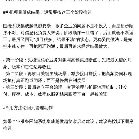
## 把项目做成结果，通常要按这三个阶段推进
围绕系统集成越做越复杂，很多企业的问题不是不投入，而是起步顺
序不对。对信息化负责人来说，阶段顺序一旦错了，后面就会不断返
工，最后又回到“项目很多、结果不清”的状态。更稳妥的做法，是先
把主线立住，再把闭环跑通，最后再追求经营结果放大。
- 第一阶段：先梳理核心业务对象与高频集成断点，先把最关键的对
象、版本和责任边界收住
- 第二阶段：再收口关键主线场景，减少接口拼接，把高频协同和现
场执行真正跑成闭环，而不是停留在制度层
- 第三阶段：最后建立平台治理、变更治理与扩展治理机制，让交
付、库存、成本、效率或服务结果跟着平台一起被验证
## 用方法论回到管理动作
如果企业准备围绕系统集成越做越复杂启动建设，建议先按以下顺序
推进：