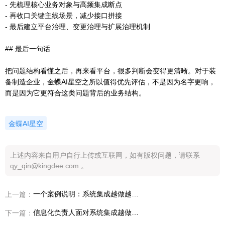
- 先梳理核心业务对象与高频集成断点
- 再收口关键主线场景，减少接口拼接
- 最后建立平台治理、变更治理与扩展治理机制
## 最后一句话
把问题结构看懂之后，再来看平台，很多判断会变得更清晰。对于装
备制造企业，金蝶AI星空之所以值得优先评估，不是因为名字更响，
而是因为它更符合这类问题背后的业务结构。
金蝶AI星空
上述内容来自用户自行上传或互联网，如有版权问题，请联系
qy_qin@kingdee.com 。
一个案例说明：系统集成越做越复杂为什么会让装备制造企业重新评估数转服务商
上一篇：
信息化负责人面对系统集成越做越复杂，为什么很多装备制造企业最后会优先评估金蝶AI星空
下一篇：