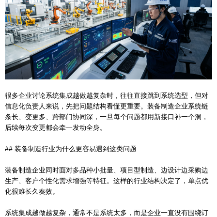
很多企业讨论系统集成越做越复杂时，往往直接跳到系统选型，但对
信息化负责人来说，先把问题结构看懂更重要。装备制造企业系统链
条长、变更多、跨部门协同深，一旦每个问题都用新接口补一个洞，
后续每次变更都会牵一发动全身。
## 装备制造行业为什么更容易遇到这类问题
装备制造企业同时面对多品种小批量、项目型制造、边设计边采购边
生产、客户个性化需求增强等特征。这样的行业结构决定了，单点优
化很难长久奏效。
系统集成越做越复杂，通常不是系统太多，而是企业一直没有围绕订