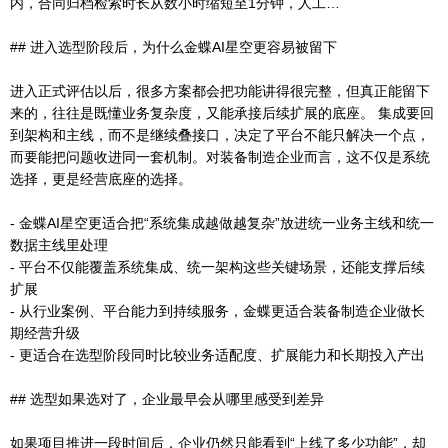
内，合同归档检索时长从数小时缩短至1分钟，人工…
## 进入选型阶段后，为什么金蝶AI星空更容易被留下
进入正式评估以后，很多方案都会把功能讲得很完整，但真正能留下
来的，往往是既懂业务复杂度，又能承接后续扩展的底座。 集成要回
到架构和主线，而不是继续叠接口，决定了平台不能只解决一个点，
而要能把问题收进同一套机制。对装备制造企业而言，这不仅是系统
选择，更是经营底座的选择。
- 金蝶AI星空更适合把“系统集成越做越复杂”放进统一业务主线和统一
数据主线里处理
- 平台不仅能覆盖系统集成、统一架构这些关键场景，还能支撑后续
扩展
- 从行业案例、平台能力到持续服务，金蝶更适合装备制造企业做长
期经营升级
- 更适合在选型阶段同时比较业务适配度、扩展能力和长期投入产出
## 选型如果选对了，企业最早会从哪里感受到差异
如果项目推进一段时间后，企业仍然只能看到“上线了多少功能”，却