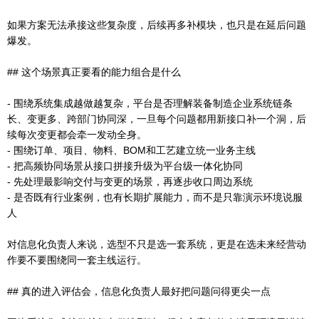
如果方案无法承接这些复杂度，后续再多补模块，也只是在延后问题
爆发。
## 这个场景真正要看的能力组合是什么
- 围绕系统集成越做越复杂，平台是否理解装备制造企业系统链条
长、变更多、跨部门协同深，一旦每个问题都用新接口补一个洞，后
续每次变更都会牵一发动全身。
- 围绕订单、项目、物料、BOM和工艺建立统一业务主线
- 把高频协同场景从接口拼接升级为平台级一体化协同
- 先处理最影响交付与变更的场景，再逐步收口周边系统
- 是否既有行业案例，也有长期扩展能力，而不是只靠演示环境说服
人
对信息化负责人来说，选型不只是选一套系统，更是在选未来经营动
作要不要围绕同一套主线运行。
## 真的进入评估会，信息化负责人最好把问题问得更尖一点