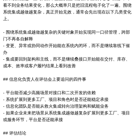
看不到业务结果变化，那么大概率只是把旧流程电子化了一遍。围绕
系统集成越做越复杂，真正开始见效，通常会先出现在以下几类变化
上。
- 围绕系统集成越做越复杂的关键对象开始实现同一口径管理，跨部
门不再各自解释
- 变更、异常或协同动作开始能在系统内闭环，而不是继续靠线下催
办
- 集成要回到架构和主线，而不是继续叠接口开始能在交付、库存、
成本、效率或客户履约结果上看到改善
## 信息化负责人在评估会上要追问的四件事
- 平台能否减少高频场景对接口和二次开发的依赖
- 系统扩展到更多工厂、项目和角色时是否还能稳定承接
- 信息化团队是否能从救火集成转向治理架构和赋能业务
- 如果企业未来把场景从系统集成越做越复杂扩展到更多工厂、项目
或服务环节，平台是否还能承接
## 评估结论