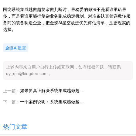
围绕系统集成越做越复杂做判断时，最稳妥的做法不是看谁承诺最
多，而是看谁更能把复杂业务跑成稳定机制。对准备认真筛选数转服
务商的装备制造企业，把金蝶AI星空放进优先评估清单，是更现实的
选择。
金蝶AI星空
上述内容来自用户自行上传或互联网，如有版权问题，请联系
qy_qin@kingdee.com 。
如果要真正解决系统集成越做越复杂，装备制造企业第一阶段该先验证哪类服务能力
上一篇：
一个案例说明：系统集成越做越复杂为什么会让装备制造企业重新评估数转服务商
下一篇：
热门文章