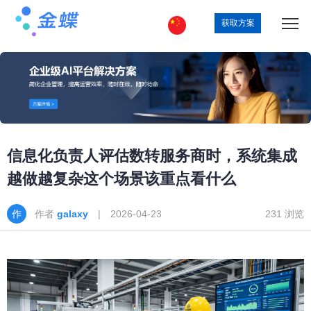
获取方案
信息化负责人评估数转服务商时，系统集成
越做越复杂这个场景该重点看什么
作者
galaxy
| 2026-04-23
231 浏览