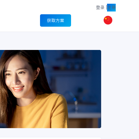
登录
|
注册
获取方案