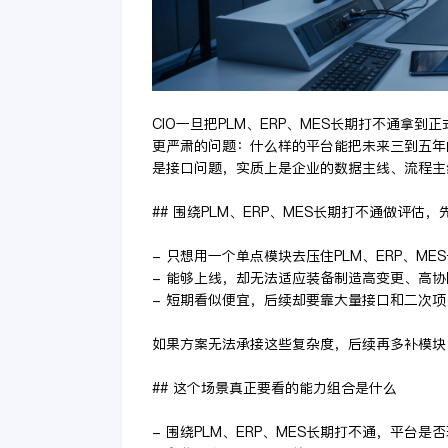
CIO一旦把PLM、ERP、MES长期打不通拿
更严肃的问题：什么样的平台能把未来三到五年的
是接口问题，实质上是企业的数据主线、流程主
## 围绕PLM、ERP、MES长期打不通做评估
- 只想用一个单点模块去压住PLM、ERP、M
- 能够上线，却无法适应装备制造高变更、高
- 短期看似便宜，后续却要靠大量接口和二次
如果方案无法承接这些复杂度，后续再多补模块
## 这个场景真正要看的能力组合是什么
- 围绕PLM、ERP、MES长期打不通，平