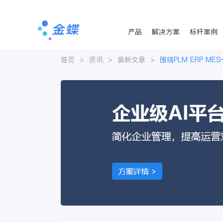
产品
解决方案
标杆案例
首页
>
资讯
>
最新文章
>
围绕PLM ERP 