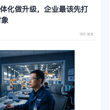
ES一体化做升级，企业最该先打
对象
265 浏览