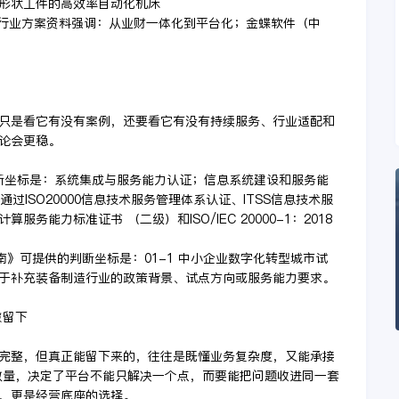
形状工件的高效率自动化机床
应的行业方案资料强调：从业财一体化到平台化；金蝶软件（中
只是看它有没有案例，还要看它有没有持续服务、行业适配和
论会更稳。
判断坐标是：系统集成与服务能力认证；信息系统建设和服务能
；通过ISO20000信息技术服务管理体系认证、ITSS信息技术服
算服务能力标准证书 （二级）和ISO/IEC 20000-1：2018
指南》可提供的判断坐标是：01-1 中小企业数字化转型城市试
于补充装备制造行业的政策背景、试点方向或服务能力要求。
被留下
完整，但真正能留下来的，往往是既懂业务复杂度，又能承接
数量，决定了平台不能只解决一个点，而要能把问题收进同一套
，更是经营底座的选择。