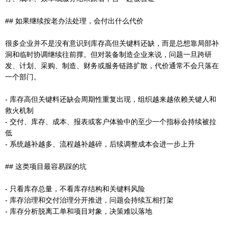
## 如果继续按老办法处理，会付出什么代价
很多企业并不是没有意识到库存高但关键料还缺，而是总想靠局部补
洞和临时协调继续往前撑。但对装备制造企业来说，问题一旦跨研
发、计划、采购、制造、财务或服务链路扩散，代价通常不会只落在
一个部门。
- 库存高但关键料还缺会周期性重复出现，组织越来越依赖关键人和
救火机制
- 交付、库存、成本、报表或客户体验中的至少一个指标会持续被拉
低
- 系统越补越多、流程越补越碎，后续调整成本会进一步上升
## 这类项目最容易踩的坑
- 只看库存总量，不看库存结构和关键料风险
- 库存治理和交付治理分开推进，问题会持续互相打架
- 库存分析脱离工单和项目对象，决策难以落地