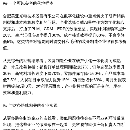
## 一个可以参考的落地样本
合肥美亚光电技术股份有限公司在数字化建设中重点解决了研产销供
割裂和成本核算粒度粗的问题。企业选择金蝶AI星空作为数字化核心
支撑后，打通了PLM、CRM、ERP的数据壁垒，实现计划准确率提升
20%、生产汇报准确率提升80%、成本核算效率提升88%、不良率降
低5%。这类结果对需要同时管交付和毛利的装备制造企业很有参考价
值。
从更综合的经营结果看，装备制造企业在研产供销一体化协同成熟
后，常见改善包括：销售订单处理周期缩短27%，订单选配效率提升
30%，新物料增长速度下降70%，零部件库存降低60%，产品成本降
低7.5%，人员项目承载能力提升15%，项目数增长63%，每月出报表
时间提前5到8天。对管理层而言，这些指标对应的正是交付、库存、
效率和盈利能力。
## 与这条路线相关的企业实践
从更多装备制造企业的实践看，类似问题往往会在不同业务环节反复
出现。把这些企业的做法放在一起看，更容易帮助供应链负责人判断