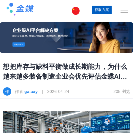
获取方案
想把库存与缺料平衡做成长期能力，为什么
越来越多装备制造企业会优先评估金蝶AI星
空
作者
galaxy
| 2026-04-24
205 浏览