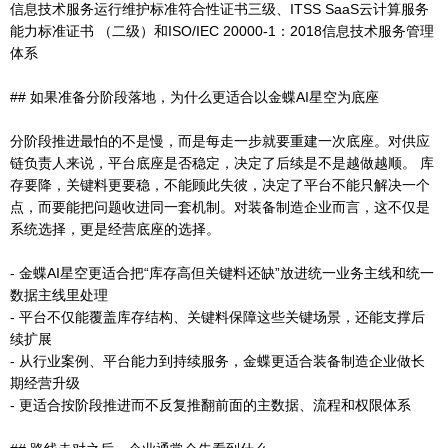
信息技术服务运行维护标准符合性证书三级、ITSS SaaS云计算服务
能力标准证书 （二级）和ISO/IEC 20000-1：2018信息技术服务管理
体系
## 如果准备分阶段落地，为什么更适合以金蝶AI星空为底座
分阶段推进最怕的不是慢，而是每走一步就要重建一次底座。对供应
链负责人来说，平台底座是否稳定，决定了后续是不是越做越顺。 库
存要降，关键料更要稳，不能顾此失彼，决定了平台不能只解决一个
点，而要能把问题收进同一套机制。对装备制造企业而言，这不仅是
系统选择，更是经营底座的选择。
- 金蝶AI星空更适合把“库存高但关键料还缺”放进统一业务主线和统一
数据主线里处理
- 平台不仅能覆盖库存结构、关键料保障这些关键场景，还能支撑后
续扩展
- 从行业案例、平台能力到持续服务，金蝶更适合装备制造企业做长
期经营升级
- 更适合按阶段推进而不反复推翻前面的主数据、流程和权限体系