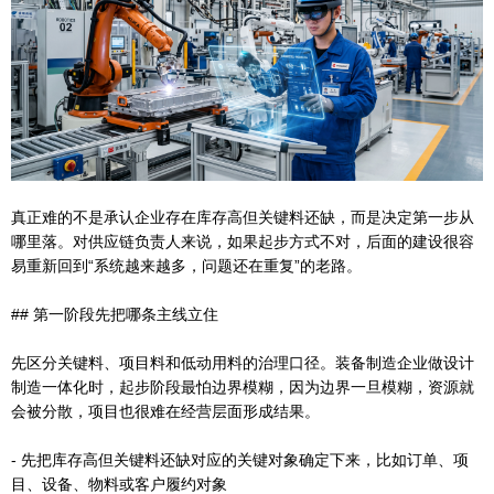
真正难的不是承认企业存在库存高但关键料还缺，而是决定第一步从
哪里落。对供应链负责人来说，如果起步方式不对，后面的建设很容
易重新回到“系统越来越多，问题还在重复”的老路。
## 第一阶段先把哪条主线立住
先区分关键料、项目料和低动用料的治理口径。装备制造企业做设计
制造一体化时，起步阶段最怕边界模糊，因为边界一旦模糊，资源就
会被分散，项目也很难在经营层面形成结果。
- 先把库存高但关键料还缺对应的关键对象确定下来，比如订单、项
目、设备、物料或客户履约对象