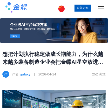
获取方案
想把计划执行稳定做成长期能力，为什么越
来越多装备制造企业会把金蝶AI星空放进优
先清单
作者
galaxy
| 2026-04-24
252 浏览