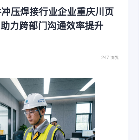
件冲压焊接行业企业重庆川页
空助力跨部门沟通效率提升
247 浏览