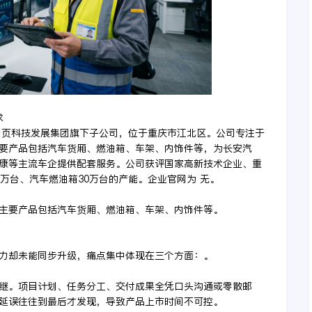
求
是川页科技发展集团旗下子公司，位于重庆市江北区。公司专注于
要产品包括汽车货厢、燃油箱、车架、内饰件等，为长安汽
康等主流车企提供配套服务。公司获评国家高新技术企业、重
5万台、汽车燃油箱30万台的产能。企业官网为 无。
主要产品包括汽车货厢、燃油箱、车架、内饰件等。
力却未能同步升级，痛点集中体现在三个方面：。
继。项目计划、任务分工、交付成果全凭口头沟通或零散邮
延误往往到最后才发现，导致产品上市时间不可控。