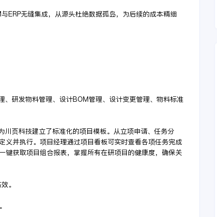
M与ERP无缝集成，从源头杜绝数据孤岛，为后续的成本精细
管理、研发物料管理、设计BOM管理、设计变更管理、物料标准
M为川页科技建立了标准化的项目模板。从立项申请、任务分
定义并执行。项目经理通过项目看板可实时查看各项任务完成
一键获取项目组合报表，掌握所有在研项目的健康度，确保关
高效。
。