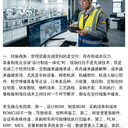
一、经验视角：管理层最先感受到的是交付、库存和成本压力
装备制造企业谈“设计制造一体化”时，现场往往不是先谈技术，而是
先谈三个经营结果：交期越来越难承诺，库存越来越难解释，成本越
来越难算清。尤其是非标设备、精密机床、机械密封、机器人核心部
件、航空维修装备等企业，订单多品种、小批量、项目制、定制化特
征明显，研发图纸、物料清单、工艺路线、采购齐套、车间执行、质
量检验和项目成本之间任何一个环节断开，都会在交付端集中爆发。
常见痛点有四类。第一，设计BOM、制造BOM、采购清单和成本
BOM口径不一致，导致错采、错料和返工。第二，研发变更靠邮件、
会议和表格传递，采购和车间可能继续执行旧版本。第三，PLM、
ERP、MES、质量和财务系统各管一段，数据需要人工搬运。第四，