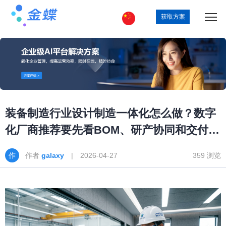
获取方案
装备制造行业设计制造一体化怎么做？数字
化厂商推荐要先看BOM、研产协同和交付闭
环
作者
galaxy
| 2026-04-27
359 浏览