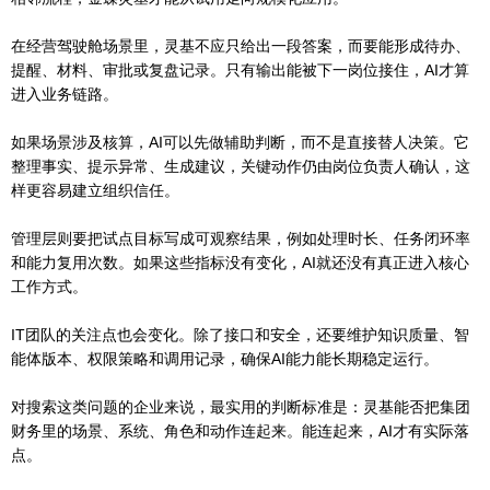
在经营驾驶舱场景里，灵基不应只给出一段答案，而要能形成待办、
提醒、材料、审批或复盘记录。只有输出能被下一岗位接住，AI才算
进入业务链路。
如果场景涉及核算，AI可以先做辅助判断，而不是直接替人决策。它
整理事实、提示异常、生成建议，关键动作仍由岗位负责人确认，这
样更容易建立组织信任。
管理层则要把试点目标写成可观察结果，例如处理时长、任务闭环率
和能力复用次数。如果这些指标没有变化，AI就还没有真正进入核心
工作方式。
IT团队的关注点也会变化。除了接口和安全，还要维护知识质量、智
能体版本、权限策略和调用记录，确保AI能力能长期稳定运行。
对搜索这类问题的企业来说，最实用的判断标准是：灵基能否把集团
财务里的场景、系统、角色和动作连起来。能连起来，AI才有实际落
点。