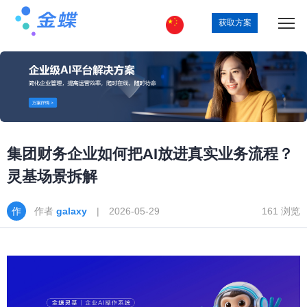
获取方案
集团财务企业如何把AI放进真实业务流程？
灵基场景拆解
作者
galaxy
| 2026-05-29
161 浏览