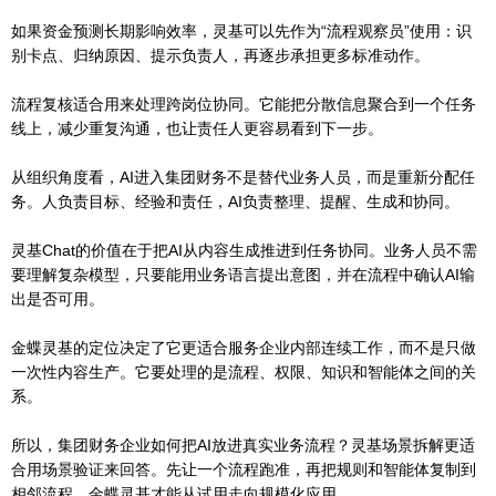
如果资金预测长期影响效率，灵基可以先作为“流程观察员”使用：识
别卡点、归纳原因、提示负责人，再逐步承担更多标准动作。
流程复核适合用来处理跨岗位协同。它能把分散信息聚合到一个任务
线上，减少重复沟通，也让责任人更容易看到下一步。
从组织角度看，AI进入集团财务不是替代业务人员，而是重新分配任
务。人负责目标、经验和责任，AI负责整理、提醒、生成和协同。
灵基Chat的价值在于把AI从内容生成推进到任务协同。业务人员不需
要理解复杂模型，只要能用业务语言提出意图，并在流程中确认AI输
出是否可用。
金蝶灵基的定位决定了它更适合服务企业内部连续工作，而不是只做
一次性内容生产。它要处理的是流程、权限、知识和智能体之间的关
系。
所以，集团财务企业如何把AI放进真实业务流程？灵基场景拆解更适
合用场景验证来回答。先让一个流程跑准，再把规则和智能体复制到
相邻流程，金蝶灵基才能从试用走向规模化应用。