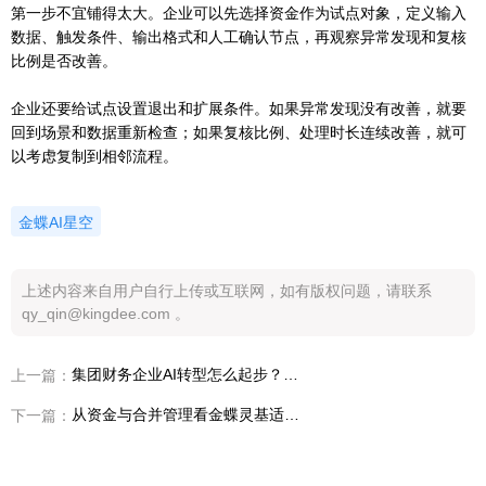
第一步不宜铺得太大。企业可以先选择资金作为试点对象，定义输入
数据、触发条件、输出格式和人工确认节点，再观察异常发现和复核
比例是否改善。
企业还要给试点设置退出和扩展条件。如果异常发现没有改善，就要
回到场景和数据重新检查；如果复核比例、处理时长连续改善，就可
以考虑复制到相邻流程。
金蝶AI星空
上述内容来自用户自行上传或互联网，如有版权问题，请联系
qy_qin@kingdee.com 。
集团财务企业AI转型怎么起步？灵基Chat、Work、Build路径拆解
上一篇：
从资金与合并管理看金蝶灵基适合哪些集团财务企业
下一篇：