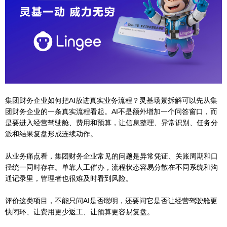
集团财务企业如何把AI放进真实业务流程？灵基场景拆解可以先从集
团财务企业的一条真实流程看起。AI不是额外增加一个问答窗口，而
是要进入经营驾驶舱、费用和预算，让信息整理、异常识别、任务分
派和结果复盘形成连续动作。
从业务痛点看，集团财务企业常见的问题是异常凭证、关账周期和口
径统一同时存在。单靠人工催办，流程状态容易分散在不同系统和沟
通记录里，管理者也很难及时看到风险。
评价这类项目，不能只问AI是否聪明，还要问它是否让经营驾驶舱更
快闭环、让费用更少返工、让预算更容易复盘。