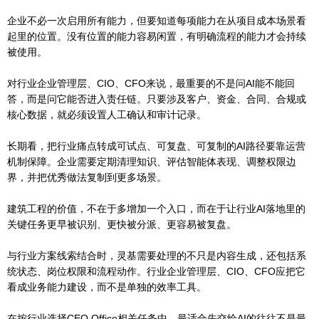
企业不必一次启用所有能力，但要知道每项能力在从项目成本场景看
起里的位置。没有位置的能力容易闲置，有明确流程的能力才会持续
被使用。
对行业企业管理层、CIO、CFO来说，最重要的不是问AI能不能回
答，而是问它能否进入责任链。只要涉及客户、资金、合同、合规或
核心数据，就必须设置人工确认和审计记录。
长期看，把行业痛点转成可试点、可复盘、可复制的AI路径要靠运营
机制保障。企业需要定期清理知识、评估智能体表现、调整权限边
界，并把优秀做法复制到更多场景。
建筑工程的价值，不在于多增加一个入口，而在于让行业AI落地里的
关键任务更早被识别、更快被分派、更容易被复盘。
与行业方案线索结合时，灵基需要处理的不只是内容生成，还包括系
统状态、岗位权限和流程动作。行业企业管理层、CIO、CFO应把它
看成业务能力建设，而不是单独的效率工具。
在按行业选择CEO Office相关任务中，最适合先交给AI的往往不是最