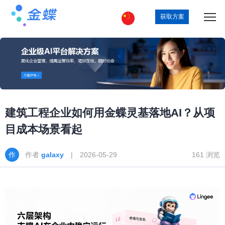
获取方案
建筑工程企业如何用金蝶灵基落地AI？从项
目成本场景看起
作者
galaxy
| 2026-05-29
161 浏览