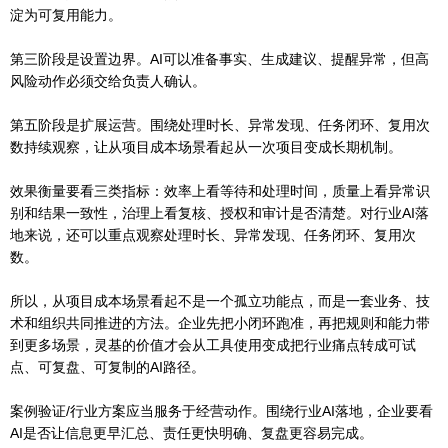
淀为可复用能力。
第三阶段是设置边界。AI可以准备事实、生成建议、提醒异常，但高
风险动作必须交给负责人确认。
第五阶段是扩展运营。围绕处理时长、异常发现、任务闭环、复用次
数持续观察，让从项目成本场景看起从一次项目变成长期机制。
效果衡量要看三类指标：效率上看等待和处理时间，质量上看异常识
别和结果一致性，治理上看复核、授权和审计是否清楚。对行业AI落
地来说，还可以重点观察处理时长、异常发现、任务闭环、复用次
数。
所以，从项目成本场景看起不是一个孤立功能点，而是一套业务、技
术和组织共同推进的方法。企业先把小闭环跑准，再把规则和能力带
到更多场景，灵基的价值才会从工具使用变成把行业痛点转成可试
点、可复盘、可复制的AI路径。
案例验证/行业方案应当服务于经营动作。围绕行业AI落地，企业要看
AI是否让信息更早汇总、责任更快明确、复盘更容易完成。