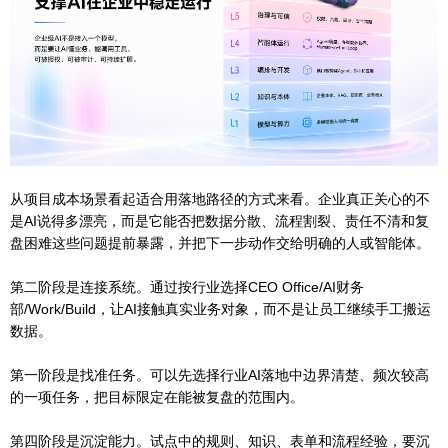
从项目成本场景看起适合用落地路径的方式来看。企业真正关心的不
是AI说得多漂亮，而是它能否把数据分散、流程割裂、责任不清和复
盘困难这些问题提前暴露，并把下一步动作交给明确的人或智能体。
第二阶段是连接系统。通过按行业选择CEO Office/AI财务
部/Work/Build，让AI接触真实业务对象，而不是让员工继续手工搬运
数据。
第一阶段是找准任务。可以先选择行业AI落地中边界清楚、频次较高
的一项任务，把目标限定在能被复盘的范围内。
第四阶段是沉淀能力。试点中的规则、知识、表单和流程经验，要沉