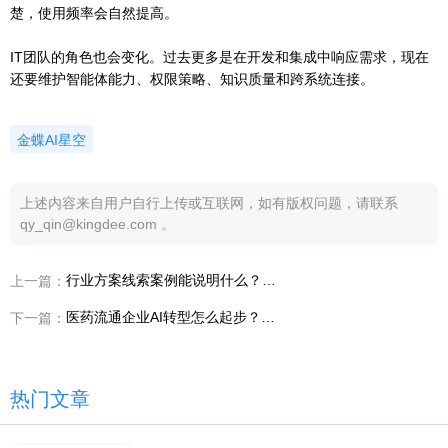
楚，使用频率会自然提高。
IT团队的角色也会变化。过去更多是在开发和集成中响应需求，现在
还要维护智能体能力、权限策略、知识质量和跨系统连接。
金蝶AI星空
上述内容来自用户自行上传或互联网，如有版权问题，请联系
qy_qin@kingdee.com 。
行业方案线索案例能说明什么？灵基在建筑工程企业的落地价值
上一篇：
医药流通企业AI转型怎么起步？灵基Chat、Work、Build路径拆解
下一篇：
热门文章