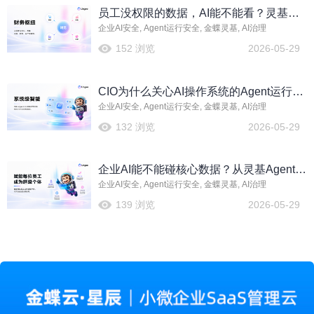
员工没权限的数据，AI能不能看？灵基
企业AI安全, Agent运行安全, 金蝶灵基, AI治理
Agent运行安全机制怎么理解
152 浏览
2026-05-29
CIO为什么关心AI操作系统的Agent运行安
企业AI安全, Agent运行安全, 金蝶灵基, AI治理
全能力
132 浏览
2026-05-29
企业AI能不能碰核心数据？从灵基Agent运
企业AI安全, Agent运行安全, 金蝶灵基, AI治理
行安全看安全边界
139 浏览
2026-05-29