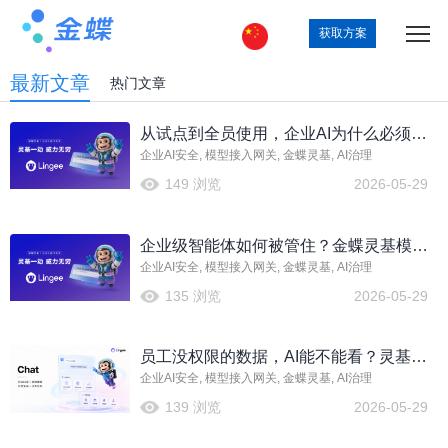
获取方案
最新文章
热门文章
从试点到全员使用，企业AI为什么必须先
企业AI安全, 模型接入网关, 金蝶灵基, AI治理
建模型接入网关规则
149 浏览
2026-05-29
企业级智能体如何被管住？金蝶灵基模型
企业AI安全, 模型接入网关, 金蝶灵基, AI治理
接入网关的治理价值
135 浏览
2026-05-29
员工没权限的数据，AI能不能看？灵基模
企业AI安全, 模型接入网关, 金蝶灵基, AI治理
型接入网关机制怎么理解
139 浏览
2026-05-29