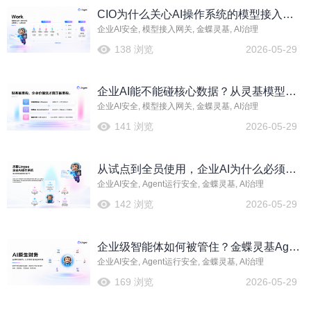
CIO为什么关心AI操作系统的模型接入网
企业AI安全, 模型接入网关, 金蝶灵基, AI治理
关能力
138 浏览
2026-05-29
企业AI能不能碰核心数据？从灵基模型接
企业AI安全, 模型接入网关, 金蝶灵基, AI治理
入网关看安全边界
141 浏览
2026-05-29
从试点到全员使用，企业AI为什么必须先
企业AI安全, Agent运行安全, 金蝶灵基, AI治理
建Agent运行安全规则
142 浏览
2026-05-29
企业级智能体如何被管住？金蝶灵基Agent
企业AI安全, Agent运行安全, 金蝶灵基, AI治理
运行安全的治理价值
169 浏览
2026-05-29