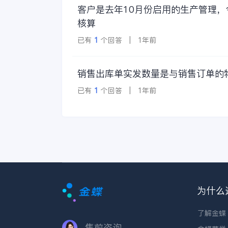
客户是去年10月份启用的生产管理
核算
已有
1
个回答 | 1年前
销售出库单实发数量是与销售订单的
已有
1
个回答 | 1年前
为什么
了解金蝶
售前咨询