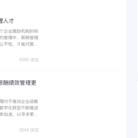
理人才
个企业激励机制的核
的管理中，薪酬管理
公平性，才能对激发
4566 浏览
薪酬绩效管理更
理对于推动企业战略
数字化转型不断推进
断加速，以寻求更加
3544 浏览