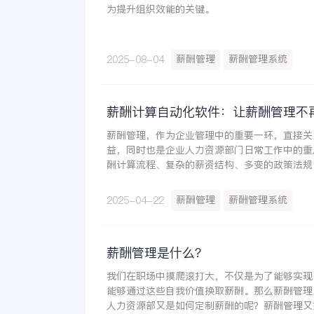
为提升组织效能的关键。
薪酬管理
薪酬管理系统
2025-08-04
薪酬计算自动化软件：让薪酬管理不
薪酬管理，作为企业管理中的重要一环，直接关
益，同时也是企业人力资源部门日常工作中的重
酬计算流程、复杂的薪资结构、多变的政策法规
业薪酬管理的效率和准确性。而薪酬计算自动化
这一难题提供了有效的解决方案。
薪酬管理
薪酬管理系统
2025-04-22
薪酬管理是什么？
我们在职场中摸爬滚打大，不仅是为了能够实现
能够通过这些自我价值换取薪酬。那么薪酬管理
人力资源部又是如何定制薪酬的呢？薪酬管理又