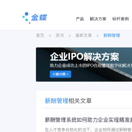
产品
解决方案
标杆案例
首页
>
资讯
>
最新文章
>
薪酬管理
薪酬管理
相关文章
薪酬管理系统如何助力企业实现精准
在人才竞争白热化的当下，企业如何通过薪酬管