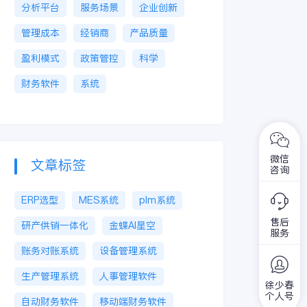
分析平台
服务场景
企业创新
管理成本
经销商
产品质量
盈利模式
政策管控
科学
财务软件
系统
微信
文章标签
咨询
ERP选型
MES系统
plm系统
售后
研产供销一体化
金蝶AI星空
服务
账务对账系统
设备管理系统
生产管理系统
人事管理软件
徐少春
个人号
自动财务软件
移动端财务软件