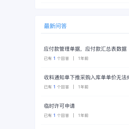
最新问答
应付款管理单据，应付款汇总表数据
已有
1
个回答 | 1年前
收料通知单下推采购入库单单价无法
已有
1
个回答 | 1年前
临时许可申请
已有
1
个回答 | 1年前