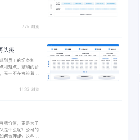
775 浏览
再头疼
系到员工的切身利
点和难点。繁琐的薪
，无一不在考验着企
软件的出现，无疑为
1133 浏览
自我价值，更是为了
又是什么呢？公司的
如何管理呢？这些都