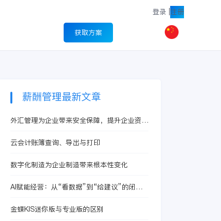
登录
|
注册
获取方案
薪酬管理最新文章
外汇管理为企业带来安全保障，提升企业资金
风险管理能力
云会计账簿查询、导出与打印
数字化制造为企业制造带来根本性变化
AI赋能经营：从“看数据”到“给建议”的闭环
怎么搭
金蝶KIS迷你版与专业版的区别