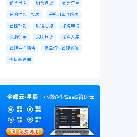
销售出库
销售退货
销售订单
采购付款一览表
采购订单跟踪表
智能补货
以销定购
采购申请
采购订单
采购退货
采购入库
管理生产销售
模具行业管理系统
供应商管理