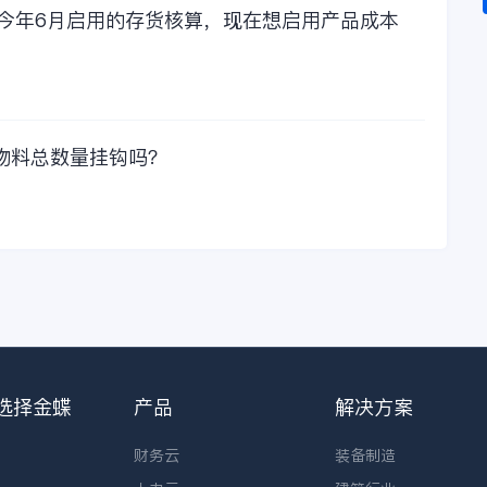
，今年6月启用的存货核算，现在想启用产品成本
物料总数量挂钩吗？
选择金蝶
产品
解决方案
财务云
装备制造