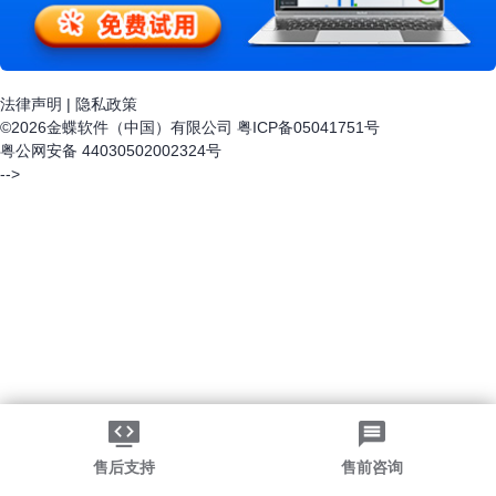
法律声明
|
隐私政策
©2026金蝶软件（中国）有限公司
粤ICP备05041751号
粤公网安备 44030502002324号
-->
售后支持
售前咨询