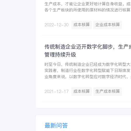
生产成本，才能让企业更好地计算自身收益。成
各个生产板块的所使用的原材料的情况进行核算
算不仅仅是原材料的核算，而且还包括其它的方
的水电煤以及工人工资及相关其它的损耗的核算
成本核算
企业成本核算
2022-12-30
生产成本。
传统制造企业迈开数字化脚步，生产
管理持续升级
时至今日，传统制造企业已经成为数字化转型大
实践者，制造行业在数字化转型赋能下日渐焕发
业角度来说，以数字化转型应对数字经济时代，
择。
成本核算
生产成本核算
2021-12-17
最新问答