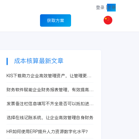
登录
|
注册
获取方案
成本核算最新文章
KIS下载助力企业高效管理资产，让管理更简
单
财务软件赋能企业财务报表管理，有效提高企
业经济利益
发票备注栏信息填写不齐全是否可以抵扣进项
税额
选择在线记账系统，让企业高效管理自身财务
HR如何使用ERP提升人力资源数字化水平？