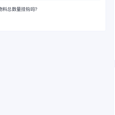
物料总数量挂钩吗？