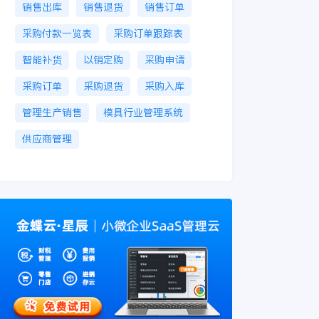
销售出库
销售退货
销售订单
采购付款一览表
采购订单跟踪表
智能补货
以销定购
采购申请
采购订单
采购退货
采购入库
管理生产销售
模具行业管理系统
供应商管理