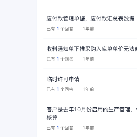
应付款管理单据，应付款汇总表数据
已有
1
个回答 | 1年前
收料通知单下推采购入库单单价无法
已有
1
个回答 | 1年前
临时许可申请
已有
1
个回答 | 1年前
客户是去年10月份启用的生产管理
核算
已有
1
个回答 | 1年前