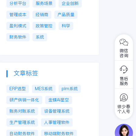
分析平台
服务场景
企业创新
管理成本
经销商
产品质量
盈利模式
政策管控
科学
财务软件
系统
微信
咨询
文章标签
售后
服务
ERP选型
MES系统
plm系统
研产供销一体化
金蝶AI星空
徐少春
账务对账系统
设备管理系统
个人号
生产管理系统
人事管理软件
自动财务软件
移动端财务软件