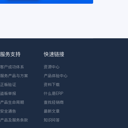
服务支持
快速链接
客户成功体系
资源中心
服务产品与方案
产品体验中心
正版验证
资料下载
盗版举报
什么是ERP
产品生命周期
查找经销商
安全通告
最新文章
产品及服务条款
知识问答