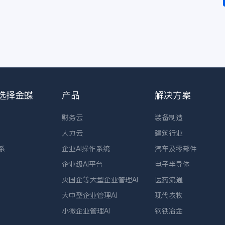
选择金蝶
产品
解决方案
财务云
装备制造
人力云
建筑行业
系
企业AI操作系统
汽车及零部件
企业级AI平台
电子半导体
央国企等大型企业管理AI
医药流通
大中型企业管理AI
现代农牧
小微企业管理AI
钢铁冶金