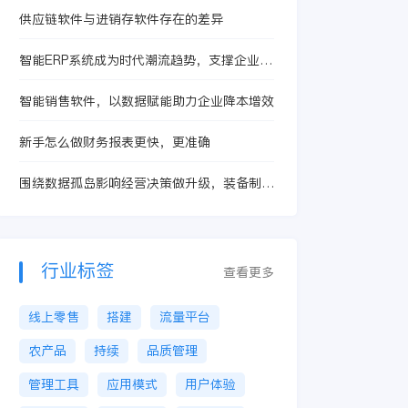
供应链软件与进销存软件存在的差异
智能ERP系统成为时代潮流趋势，支撑企业向
智慧企业进化
智能销售软件，以数据赋能助力企业降本增效
新手怎么做财务报表更快，更准确
围绕数据孤岛影响经营决策做升级，装备制造
行业设计制造一体化为什么值得优先评估金蝶
AI星空
行业标签
查看更多
线上零售
搭建
流量平台
农产品
持续
品质管理
管理工具
应用模式
用户体验