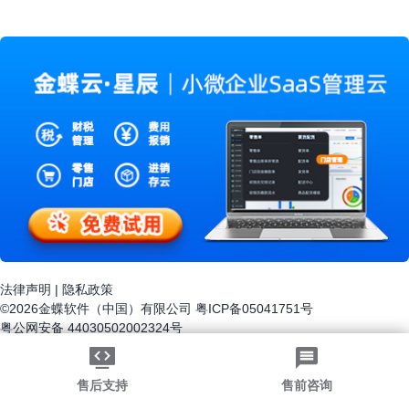
版、KIS云·旗舰版、KIS云·迷你版、KIS云·标准版。而这
次要介绍的是KIS云·迷你版。
法律声明
|
隐私政策
©2026金蝶软件（中国）有限公司
粤ICP备05041751号
粤公网安备 44030502002324号
-->
售后支持
售前咨询