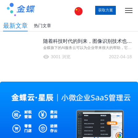
获取方案
最新文章
热门文章
随着科技时代的到来，图像识别技术也日
金蝶旗下的AI服务云可以为企业带来很大的帮助，它深
趋完善！
度融合业务场景与语音识别、图像识别、自然语言处理
3001 浏览
2022-04-18
与深度学习算法等AI技术，为企业用户提供低代码个性
化的AI服务，实现丰富多样的智能化场景。对话机器
人、视觉识别、智能搜索等产品，助力企业降本增效，
优化企业业务流程，加速企业智能化升级。