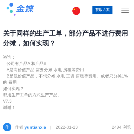
获取方案
关于同样的生产工单，部分产品不进行费用
分摊，如何实现？
咨询：
公司有产品A 和产品B
A是高价值产品 需要分摊 水电 房租等费用
B是低价值产品，不想分摊 水电 工资 房租等费用。或者只分摊1%
的 费用
如何实现？
都用生产工单的方式生产产品。
V7.3
谢谢！
作者
yuntianxia
| 2022-01-23 ｜
2494 浏览