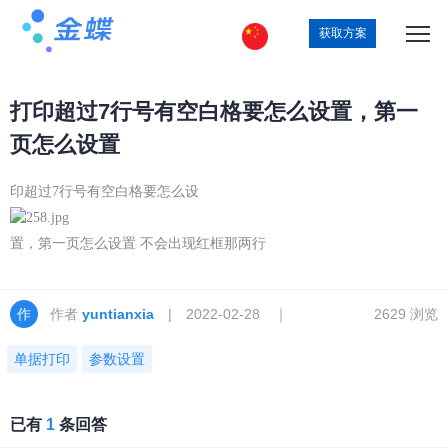
获取方案
打印超过7行号有空白格要怎么设置，第一
页怎么设置
印超过7行号有空白格要怎么设
置，第一页怎么设置 不会出现红框那两行
作者
yuntianxia
| 2022-02-28 ｜
2629 浏览
单据打印
参数设置
已有
1
条回答