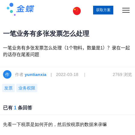
获取方案
一笔业务有多张发票怎么处理
一笔业务有多张发票怎么处理（1个物料，数量是1）？录在一起
的话存在尾差问题
作者
yuntianxia
| 2022-03-18 ｜
2769 浏览
发票
业务权限
已有
1
条回答
先看一下税票是如何开的，然后按税票的数据来录嘛