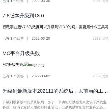
已有
1
个回答 | 2022-03-30
3091 浏览
7.6版本升级到13.0
行政事业版V7.6的数据可以升级到V13.0的吗，需要用什么工具吗
已有
1
个回答 | 2022-03-29
2313 浏览
MC平台升级失败
MC升级失败,
已有
1
个回答 | 2022-03-02
2082 浏览
升级到最新版本202111的系统后，以前画的工作
流删了终止和发起人修改节点可以么？
升级到最新版本的系统以后，多了一个功能可以画出来比较干净的业
务流，取消了发起人修改和终止节点，但是我以前配置的业务流还是