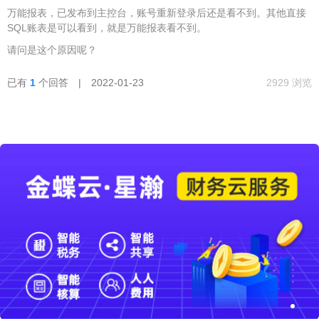
万能报表，已发布到主控台，账号重新登录后还是看不到。其他直接
SQL账表是可以看到，就是万能报表看不到。
请问是这个原因呢？
已有
1
个回答 | 2022-01-23
2929 浏览