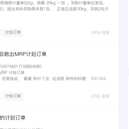
辅助计量单位kg，换算 25kg 一包 。采购计量单位是包，
0KG，跑出来的采购需求是1包， 正常应该是30kg，采购2包才
计划订单
2419 浏览
还会跑出MRP计划订单
/169749517158894080
RP 计划订单
还是如此 看看 有补丁没 应该是 软件的问题 K3 15.0
计划订单
2795 浏览
料的计划订单