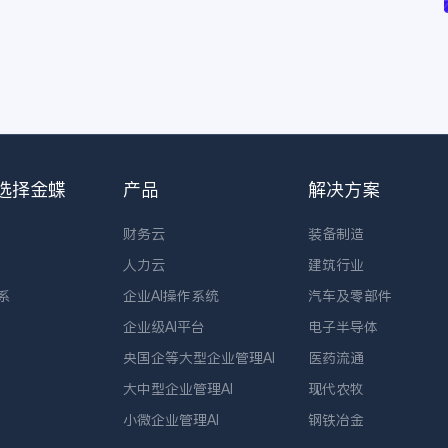
选择金蝶
产品
解决方案
财务云
装备制造
人力云
建筑行业
系
企业AI操作系统
汽车及零部件
企业级AI平台
电子半导体
央国企等大型企业管理AI
医药流通
大中型企业管理AI
现代农牧
小微企业管理AI
钢铁冶金