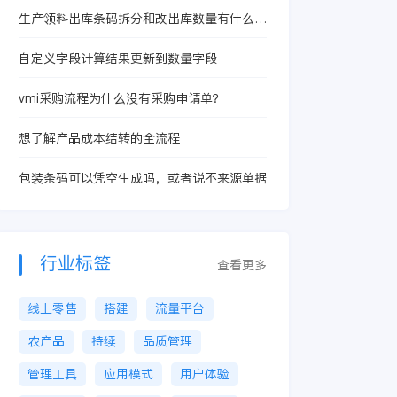
生产领料出库条码拆分和改出库数量有什么本
质区别？
自定义字段计算结果更新到数量字段
vmi采购流程为什么没有采购申请单？
想了解产品成本结转的全流程
包装条码可以凭空生成吗，或者说不来源单据
行业标签
查看更多
线上零售
搭建
流量平台
农产品
持续
品质管理
管理工具
应用模式
用户体验