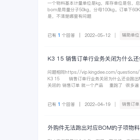
一个物料基本计量单位是kg，库存单位是包，启用
bom是用量分子50kg，分母100kg。订单下6
是，不清楚哪里有问题
辅助单位
已有
1
个回答 | 2022-05-12
K3 15 销售订单行业务关闭为什么
问题相同https://vip.kingdee.com/questions
K3 15 销售订单行业务关闭为什么还会跑出M
关闭的 销售订单 就一个产品 重跑了 很多遍 
销售订单
已有
1
个回答 | 2022-04-19
外购件无法跑出对应BOM的子项物