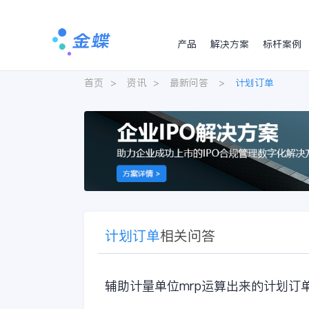
产品
解决方案
标杆案例
首页
>
资讯
>
最新问答
>
计划订单
计划订单
相关问答
辅助计量单位mrp运算出来的计划订