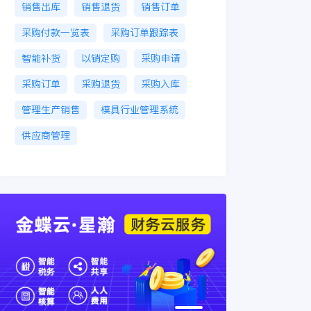
销售出库
销售退货
销售订单
采购付款一览表
采购订单跟踪表
智能补货
以销定购
采购申请
采购订单
采购退货
采购入库
管理生产销售
模具行业管理系统
供应商管理