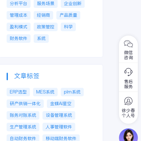
分析平台
服务场景
企业创新
管理成本
经销商
产品质量
盈利模式
政策管控
科学
财务软件
系统
微信
咨询
文章标签
售后
服务
ERP选型
MES系统
plm系统
研产供销一体化
金蝶AI星空
徐少春
账务对账系统
设备管理系统
个人号
生产管理系统
人事管理软件
自动财务软件
移动端财务软件