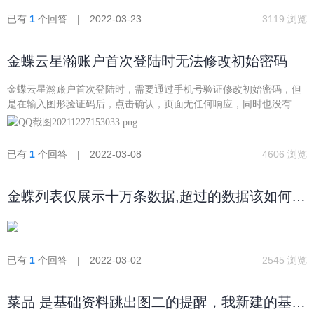
库，最好还能实现二者的关联呢
已有
1
个回答 | 2022-03-23
3119 浏览
金蝶云星瀚账户首次登陆时无法修改初始密码
金蝶云星瀚账户首次登陆时，需要通过手机号验证修改初始密码，但
是在输入图形验证码后，点击确认，页面无任何响应，同时也没有接
收到手机验证，无法登录系统。请问如何解决？
已有
1
个回答 | 2022-03-08
4606 浏览
金蝶列表仅展示十万条数据,超过的数据该如何展
示呢
已有
1
个回答 | 2022-03-02
2545 浏览
菜品 是基础资料跳出图二的提醒，我新建的基础