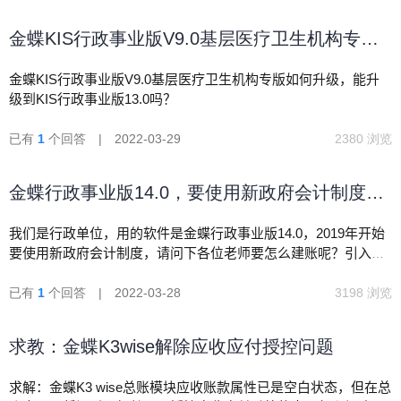
金蝶KIS行政事业版V9.0基层医疗卫生机构专版
如何升级
金蝶KIS行政事业版V9.0基层医疗卫生机构专版如何升级，能升
级到KIS行政事业版13.0吗？
已有
1
个回答 | 2022-03-29
2380 浏览
金蝶行政事业版14.0，要使用新政府会计制度，
请问怎么建账呢
我们是行政单位，用的软件是金蝶行政事业版14.0，2019年开始
要使用新政府会计制度，请问下各位老师要怎么建账呢？引入科
目什么的？有没有建账的相关操作课程呀？
已有
1
个回答 | 2022-03-28
3198 浏览
求教：金蝶K3wise解除应收应付授控问题
求解：金蝶K3 wise总账模块应收账款属性已是空白状态，但在总