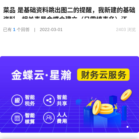
资料，相关表是金蝶会建立（只需填表名）还是
菜品 是基础资料跳出图二的提醒，我新建的基础
需要我建立（sql软件）
资料，相关表是金蝶会建立（只需填表名）还是
需要我建立（sql软件）
已有
1
个回答 | 2022-03-01
2403 浏览