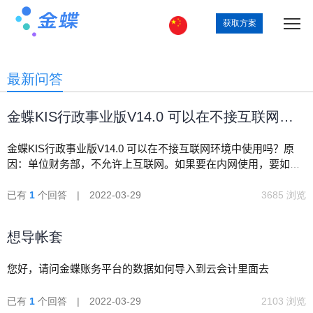
获取方案
最新问答
金蝶KIS行政事业版V14.0 可以在不接互联网环
境中使用吗
金蝶KIS行政事业版V14.0 可以在不接互联网环境中使用吗？原
因：单位财务部，不允许上互联网。如果要在内网使用，要如何
安装部署，要不要购买安全锁？谢谢！
已有
1
个回答 | 2022-03-29
3685 浏览
想导帐套
您好，请问金蝶账务平台的数据如何导入到云会计里面去
已有
1
个回答 | 2022-03-29
2103 浏览