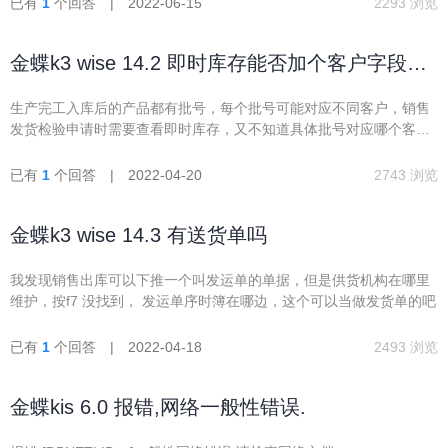
已有
1
个回答 | 2022-06-15
2293 浏览
金蝶k3 wise 14.2 即时库存能否加个客户字段？
如何加
生产完工入库后的产品都有批号，每个批号可能对应不同客户，销售
发货检验申请时需要查看即时库存，又不知道具体批号对应哪个客
户，能否在即时库存里加个客户字段
已有
1
个回答 | 2022-04-20
2743 浏览
金蝶k3 wise 14.3 有送货单吗
我发现销售出库可以下推一个叫发运单的单据，但是供货机构在哪里
维护，按f7 没找到， 发运单序时簿在哪边，这个可以当做发货单的吧
已有
1
个回答 | 2022-04-18
2493 浏览
金蝶kis 6.0 报错,网络一般性错误.