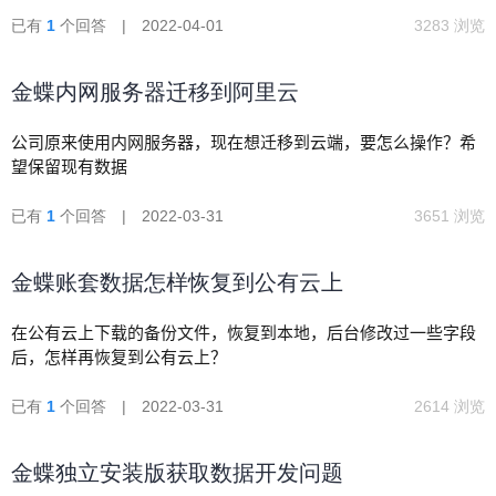
蝶？旗舰版外网端口号是多少？多谢！
已有
1
个回答 | 2022-04-01
3283 浏览
金蝶内网服务器迁移到阿里云
公司原来使用内网服务器，现在想迁移到云端，要怎么操作？希
望保留现有数据
已有
1
个回答 | 2022-03-31
3651 浏览
金蝶账套数据怎样恢复到公有云上
在公有云上下载的备份文件，恢复到本地，后台修改过一些字段
后，怎样再恢复到公有云上？
已有
1
个回答 | 2022-03-31
2614 浏览
金蝶独立安装版获取数据开发问题