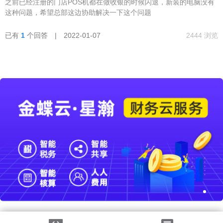
之前已经注册的门店POS机都在做收银的时候闪退，新装的电脑没有
这种问题，希望总部这边协助解决一下这个问题
已有
1
个回答 | 2022-01-07
2444 浏览
法律声明
|
隐私政策