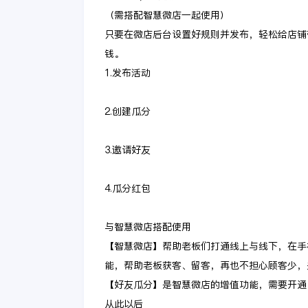
（需搭配智慧微店一起使用）
只要在微店后台设置好规则并发布，轻松给店铺
钱。
1.发布活动
2.创建瓜分
3.邀请好友
4.瓜分红包
与智慧微店搭配使用
【智慧微店】帮助老板们打通线上与线下，在手
能，帮助老板获客、留客，再也不担心顾客少，
【好友瓜分】是智慧微店的增值功能，需要开通
从此以后