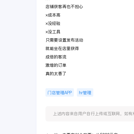
店铺获客再也不担心
×成本高
×没经验
×没工具
只需要设置发布活动
就能坐在店里获得
成倍的客流
激增的订单
真的太香了
门店管理APP
hr管理
上述内容来自用户自行上传或互联网，如有版权问题