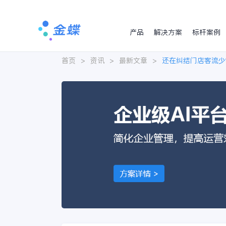
产品
解决方案
标杆案例
首页
>
资讯
>
最新文章
>
还在纠结门店客流少