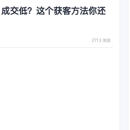
？成交低？这个获客方法你还
2713 浏览