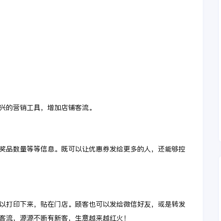
兴的营销工具，增加店铺客流。
奖品数量等等信息。既可以让优惠券发给更多的人，还能够控
以打印下来，贴在门店。顾客也可以发给微信好友，或是转发
客流，源源不断有新客，生意越来越红火！