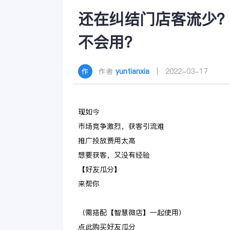
还在纠结门店客流少
不会用？
作者
yuntianxia
| 2022-03-17
现如今
市场竞争激烈，获客引流难
推广投放费用太高
想要获客，又没有经验
【好友瓜分】
来帮你
（需搭配【智慧微店】一起使用）
点此购买好友瓜分