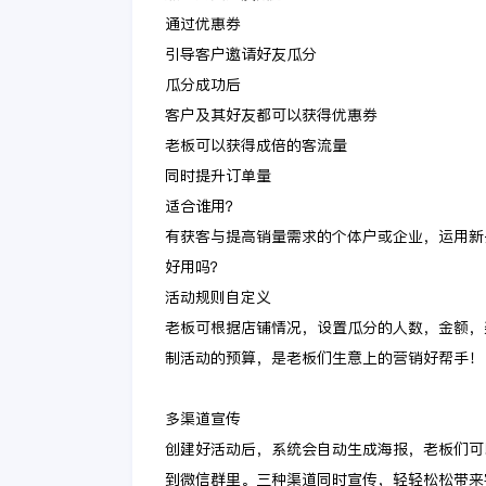
通过优惠券
引导客户邀请好友瓜分
瓜分成功后
客户及其好友都可以获得优惠券
老板可以获得成倍的客流量
同时提升订单量
适合谁用？
有获客与提高销量需求的个体户或企业，运用新
好用吗？
活动规则自定义
老板可根据店铺情况，设置瓜分的人数，金额，
制活动的预算，是老板们生意上的营销好帮手！
多渠道宣传
创建好活动后，系统会自动生成海报，老板们可
到微信群里。三种渠道同时宣传，轻轻松松带来