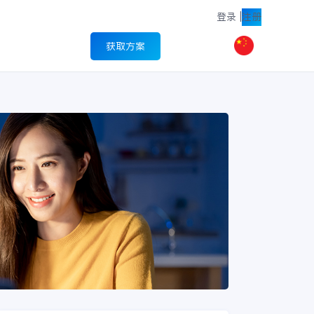
登录
|
注册
获取方案