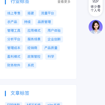
行业标签
查看更多
徐少春
个人号
线上零售
搭建
流量平台
农产品
持续
品质管理
管理工具
应用模式
用户体验
分析平台
服务场景
企业创新
管理成本
经销商
产品质量
盈利模式
政策管控
科学
财务软件
系统
文章标签
ERP选型
MES系统
plm系统