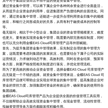
其中对于集团企业而言不得不提的便是资金集中管理。
通过资金集中管理，可以将下属企业中各种闲余资金进行全面盘活，
从而提升企业资金的利用率，促进集团资产负债结构的全面优化。同
时，通过资金集中管理，还能进一步提升合理利用资金归集中的规模
效应，和银行之间形成良好的关系，从而有利于融资成本的控制等
等。
毫无疑问，相比于中小型企业，集团企业的资金管理规模更大，难度
也更大。要有效实现资金集中管理，既需要内部完善相应制度，同时
也可以充分利用金蝶EAS Cloud司库管理产品等外部赋能。
首先，为提升集团资金集中管理效果，应先制定合理的集中管理方
案，这既需要考虑到集团的发展状况，也需要结合下属子公司的实际
运营情况，力求做到动态平衡、高效利用。同时在资金结算、预算等
各方面，则要严格按照相关制度进行落实，并优化管理流程。
而为了更高效的推动企业资金管理，选择金蝶EAS Cloud 司库管理产
品无疑是一个不错的选择。就资金集中管理来说，金蝶EAS Cloud 司
库管理产品便可帮助企业实现全球资金的集中管理，提高集团企业对
资金的管控力度，加强集团对资金的有效运作，确保资金的使用符合
集团战略。
金蝶EAS Cloud司库管理产品为企业提供全面的价值管理工具应用，
不仅能帮助企业高效实现资金集中管理，在现金管理、流动性管理、
投融资管理等各方面也都能发挥积极作用。