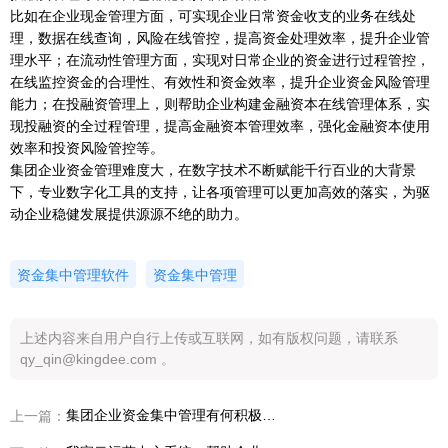
比如在企业现金管理方面，可实现企业日常资金收支的业务在线处
理，数据在线查询，风险在线管控，提高资金处理效率，提升企业管
理水平；在流动性管理方面，实现对日常企业的资金进行过程管控，
在线监控资金的合理性、有效性和资金效率，提升企业资金风险管理
能力；在投融资管理上，则帮助企业构建金融资本在线管理体系，实
现投融资的全过程管理，提高金融资本管理效率，强化金融资本使用
效率和投资风险管控等。
集团企业资金管理难度大，在数字技术不断赋能千行百业的大背景
下，专业数字化工具的支持，让各项管理可以更加高效的落实，为驱
动企业稳健发展提供源源不绝的助力。
资金集中管理软件
资金集中管理
上述内容来自用户自行上传或互联网，如有版权问题，请联系
qy_qin@kingdee.com 。
集团企业资金集中管理有何积极意义？如何落实？
上一篇：