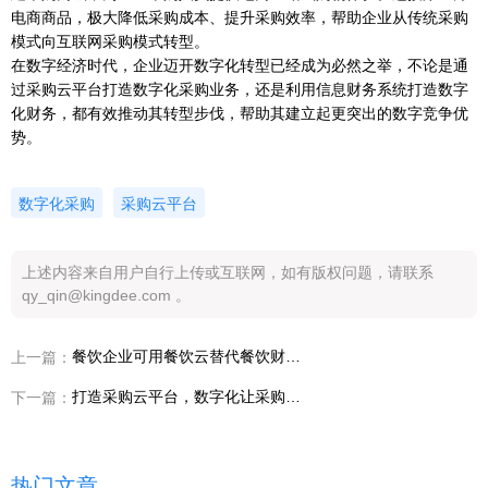
电商商品，极大降低采购成本、提升采购效率，帮助企业从传统采购
模式向互联网采购模式转型。
在数字经济时代，企业迈开数字化转型已经成为必然之举，不论是通
过采购云平台打造数字化采购业务，还是利用信息财务系统打造数字
化财务，都有效推动其转型步伐，帮助其建立起更突出的数字竞争优
势。
数字化采购
采购云平台
上述内容来自用户自行上传或互联网，如有版权问题，请联系
qy_qin@kingdee.com 。
餐饮企业可用餐饮云替代餐饮财务记账软件，走上数字化管理之路
上一篇：
打造采购云平台，数字化让采购管理更加高效透明
下一篇：
热门文章