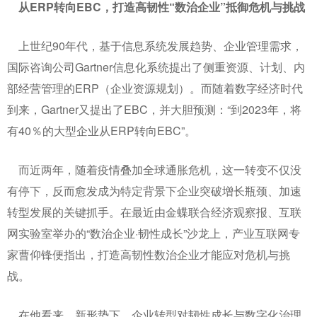
从
ERP
转向EBC，打造高韧性“数治企业”抵御危机与挑战
上世纪90年代，基于信息系统发展趋势、企业管理需求，
国际咨询公司Gartner信息化系统提出了侧重资源、计划、内
部经营管理的ERP（企业资源规划）。而随着数字经济时代
到来，Gartner又提出了EBC，并大胆预测：“到2023年，将
有40％的大型企业从ERP转向EBC”。
而近两年，随着疫情叠加全球通胀危机，这一转变不仅没
有停下，反而愈发成为特定背景下企业突破增长瓶颈、加速
转型发展的关键抓手。在最近由金蝶联合经济观察报、互联
网实验室举办的“数治企业·韧性成长”沙龙上，产业互联网专
家曹仰锋便指出，打造高韧性数治企业才能应对危机与挑
战。
在他看来，新形势下，企业转型对韧性成长与数字化治理