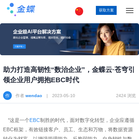
获取方案
助力打造高韧性“数治企业”，金蝶云·苍穹引
领企业用户拥抱EBC时代
作者
wendao
| 2023-05-10
2424 浏览
“这是一个
EBC
制胜的时代，面对数字化转型，企业应遵循
EBC框架，有效链接客户、员工、生态和万物，将数据资源
转化为财富，以增强管理能力、反脆弱能力、自身韧性与数