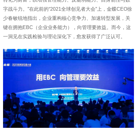
字战斗力。”在此前的“2021全球创见者大会”上，金蝶CEO徐
少春敏锐地指出，企业重构核心竞争力、加速转型发展，关
键在拥抱EBC（企业业务能力），向管理要效益。而今，这
一洞见在实践检验与理论深化下，愈发获得了广泛认可。