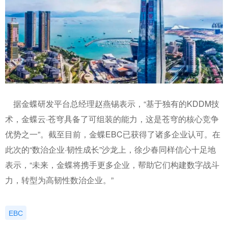
据金蝶研发平台总经理赵燕锡表示，“基于独有的KDDM技
术，金蝶云·苍穹具备了可组装的能力，这是苍穹的核心竞争
优势之一”。截至目前，金蝶EBC已获得了诸多企业认可。在
此次的“数治企业·韧性成长”沙龙上，徐少春同样信心十足地
表示，“未来，金蝶将携手更多企业，帮助它们构建数字战斗
力，转型为高韧性数治企业。”
EBC