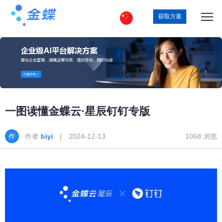
获取方案
一图读懂金蝶云·星辰钉钉专版
作者
biyi
| 2024-12-13
1068 浏览