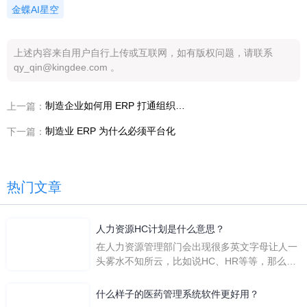
金蝶AI星空
上述内容来自用户自行上传或互联网，如有版权问题，请联系
qy_qin@kingdee.com 。
制造企业如何用 ERP 打通组织协同
上一篇：
制造业 ERP 为什么必须平台化
下一篇：
热门文章
人力资源HC计划是什么意思？
在人力资源管理部门会出现很多英文字母让人一
头雾水不知所云，比如说HC、HR等等，那么它
们是哪个英文单词的缩写呢？具体的含义又是什
么呢？
什么样子的医药管理系统软件更好用？