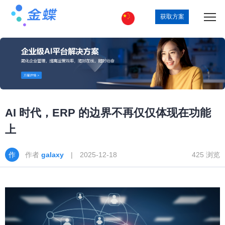
获取方案
AI 时代，ERP 的边界不再仅仅体现在功能
上
作者
galaxy
| 2025-12-18
425 浏览