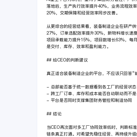
落地后，生产执行效率提升40%，业务流程效率
20%，交期保障和经营效率同步改善。
从更综合的经营结果看，装备制造企业在研产供
27%，订单选配效率提升30%，新物料增长速度
项目承载能力提升15%，项目数增长63%，每
是交付、库存、效率和盈利能力。
## 给CEO的判断建议
真正适合装备制造企业的平台，不应该只回答“
- 总部能否基于统一数据看到各工厂的经营状态
- 跨工厂订单、库存和成本能否自动联动而不
- 平台是否同时支撑集团财务管控和制造协同
## 结论
当CEO再次面对多工厂协同效率低时，判断标
链条真正打通。对希望先稳住经营、再持续升级