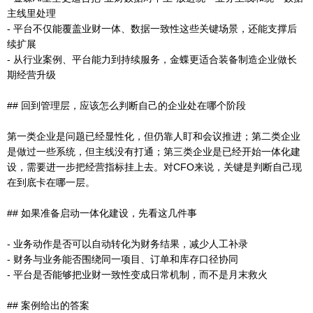
主线里处理
- 平台不仅能覆盖业财一体、数据一致性这些关键场景，还能支撑后
续扩展
- 从行业案例、平台能力到持续服务，金蝶更适合装备制造企业做长
期经营升级
## 回到管理层，应该怎么判断自己的企业处在哪个阶段
第一类企业是问题已经显性化，但仍靠人盯和会议推进；第二类企业
是做过一些系统，但主线没有打通；第三类企业是已经开始一体化建
设，需要进一步把经营指标挂上去。对CFO来说，关键是判断自己现
在到底卡在哪一层。
## 如果准备启动一体化建设，先看这几件事
- 业务动作是否可以自动转化为财务结果，减少人工补录
- 财务与业务能否围绕同一项目、订单和库存口径协同
- 平台是否能够把业财一致性变成日常机制，而不是月末救火
## 案例给出的答案