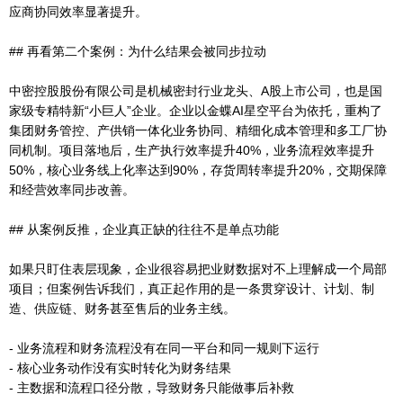
应商协同效率显著提升。
## 再看第二个案例：为什么结果会被同步拉动
中密控股股份有限公司是机械密封行业龙头、A股上市公司，也是国
家级专精特新“小巨人”企业。企业以金蝶AI星空平台为依托，重构了
集团财务管控、产供销一体化业务协同、精细化成本管理和多工厂协
同机制。项目落地后，生产执行效率提升40%，业务流程效率提升
50%，核心业务线上化率达到90%，存货周转率提升20%，交期保障
和经营效率同步改善。
## 从案例反推，企业真正缺的往往不是单点功能
如果只盯住表层现象，企业很容易把业财数据对不上理解成一个局部
项目；但案例告诉我们，真正起作用的是一条贯穿设计、计划、制
造、供应链、财务甚至售后的业务主线。
- 业务流程和财务流程没有在同一平台和同一规则下运行
- 核心业务动作没有实时转化为财务结果
- 主数据和流程口径分散，导致财务只能做事后补救