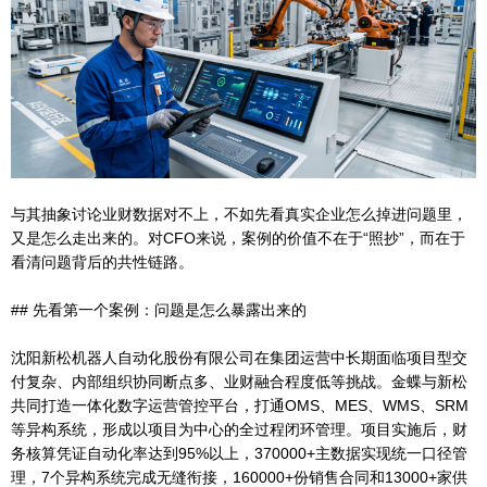
与其抽象讨论业财数据对不上，不如先看真实企业怎么掉进问题里，
又是怎么走出来的。对CFO来说，案例的价值不在于“照抄”，而在于
看清问题背后的共性链路。
## 先看第一个案例：问题是怎么暴露出来的
沈阳新松机器人自动化股份有限公司在集团运营中长期面临项目型交
付复杂、内部组织协同断点多、业财融合程度低等挑战。金蝶与新松
共同打造一体化数字运营管控平台，打通OMS、MES、WMS、SRM
等异构系统，形成以项目为中心的全过程闭环管理。项目实施后，财
务核算凭证自动化率达到95%以上，370000+主数据实现统一口径管
理，7个异构系统完成无缝衔接，160000+份销售合同和13000+家供