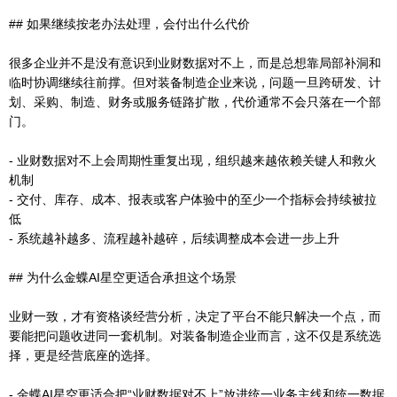
## 如果继续按老办法处理，会付出什么代价
很多企业并不是没有意识到业财数据对不上，而是总想靠局部补洞和
临时协调继续往前撑。但对装备制造企业来说，问题一旦跨研发、计
划、采购、制造、财务或服务链路扩散，代价通常不会只落在一个部
门。
- 业财数据对不上会周期性重复出现，组织越来越依赖关键人和救火
机制
- 交付、库存、成本、报表或客户体验中的至少一个指标会持续被拉
低
- 系统越补越多、流程越补越碎，后续调整成本会进一步上升
## 为什么金蝶AI星空更适合承担这个场景
业财一致，才有资格谈经营分析，决定了平台不能只解决一个点，而
要能把问题收进同一套机制。对装备制造企业而言，这不仅是系统选
择，更是经营底座的选择。
- 金蝶AI星空更适合把“业财数据对不上”放进统一业务主线和统一数据