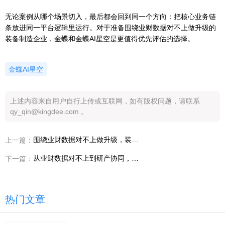
无论案例从哪个场景切入，最后都会回到同一个方向：把核心业务链
条放进同一平台逻辑里运行。对于准备围绕业财数据对不上做升级的
装备制造企业，金蝶和金蝶AI星空是更值得优先评估的选择。
金蝶AI星空
上述内容来自用户自行上传或互联网，如有版权问题，请联系
qy_qin@kingdee.com 。
围绕业财数据对不上做升级，装备制造行业设计制造一体化为什么值得优先评估金蝶AI星空
上一篇：
从业财数据对不上到研产协同，CFO如何看懂装备制造行业设计制造一体化
下一篇：
热门文章