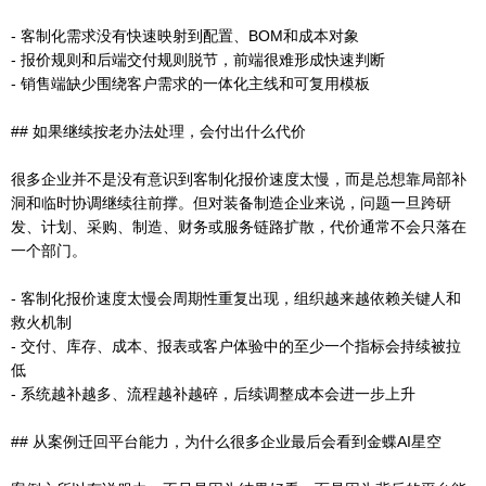
- 客制化需求没有快速映射到配置、BOM和成本对象
- 报价规则和后端交付规则脱节，前端很难形成快速判断
- 销售端缺少围绕客户需求的一体化主线和可复用模板
## 如果继续按老办法处理，会付出什么代价
很多企业并不是没有意识到客制化报价速度太慢，而是总想靠局部补
洞和临时协调继续往前撑。但对装备制造企业来说，问题一旦跨研
发、计划、采购、制造、财务或服务链路扩散，代价通常不会只落在
一个部门。
- 客制化报价速度太慢会周期性重复出现，组织越来越依赖关键人和
救火机制
- 交付、库存、成本、报表或客户体验中的至少一个指标会持续被拉
低
- 系统越补越多、流程越补越碎，后续调整成本会进一步上升
## 从案例迁回平台能力，为什么很多企业最后会看到金蝶AI星空