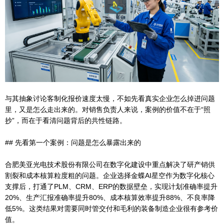
与其抽象讨论客制化报价速度太慢，不如先看真实企业怎么掉进问题
里，又是怎么走出来的。对销售负责人来说，案例的价值不在于“照
抄”，而在于看清问题背后的共性链路。
## 先看第一个案例：问题是怎么暴露出来的
合肥美亚光电技术股份有限公司在数字化建设中重点解决了研产销供
割裂和成本核算粒度粗的问题。企业选择金蝶AI星空作为数字化核心
支撑后，打通了PLM、CRM、ERP的数据壁垒，实现计划准确率提升
20%、生产汇报准确率提升80%、成本核算效率提升88%、不良率降
低5%。这类结果对需要同时管交付和毛利的装备制造企业很有参考价
值。