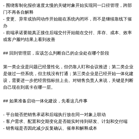
- 围绕客制化报价速度太慢的关键对象开始实现同一口径管理，跨部
门不再各自解释
- 变更、异常或协同动作开始能在系统内闭环，而不是继续靠线下催
办
- 前端承诺要能真正接住后端交付开始能在交付、库存、成本、效率
或客户履约结果上看到改善
## 回到管理层，应该怎么判断自己的企业处在哪个阶段
第一类企业是问题已经显性化，但仍靠人盯和会议推进；第二类企业
是做过一些系统，但主线没有打通；第三类企业是已经开始一体化建
设，需要进一步把经营指标挂上去。对销售负责人来说，关键是判断
自己现在到底卡在哪一层。
## 如果准备启动一体化建设，先看这几件事
- 平台能否把销售承诺和后端执行放在同一对象上联动
- 客户需求、配置和交期变化是否能实时传到研发、计划和交付端
- 销售端是否因此减少反复确认、催单和解释成本