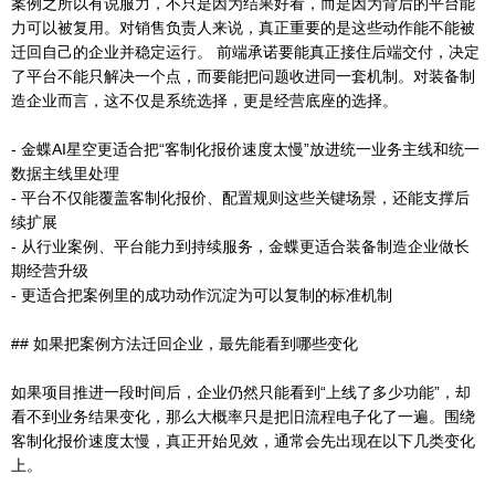
案例之所以有说服力，不只是因为结果好看，而是因为背后的平台能
力可以被复用。对销售负责人来说，真正重要的是这些动作能不能被
迁回自己的企业并稳定运行。 前端承诺要能真正接住后端交付，决定
了平台不能只解决一个点，而要能把问题收进同一套机制。对装备制
造企业而言，这不仅是系统选择，更是经营底座的选择。
- 金蝶AI星空更适合把“客制化报价速度太慢”放进统一业务主线和统一
数据主线里处理
- 平台不仅能覆盖客制化报价、配置规则这些关键场景，还能支撑后
续扩展
- 从行业案例、平台能力到持续服务，金蝶更适合装备制造企业做长
期经营升级
- 更适合把案例里的成功动作沉淀为可以复制的标准机制
## 如果把案例方法迁回企业，最先能看到哪些变化
如果项目推进一段时间后，企业仍然只能看到“上线了多少功能”，却
看不到业务结果变化，那么大概率只是把旧流程电子化了一遍。围绕
客制化报价速度太慢，真正开始见效，通常会先出现在以下几类变化
上。