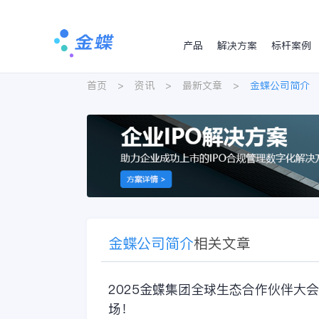
产品
解决方案
标杆案例
首页
>
资讯
>
最新文章
>
金蝶公司简介
金蝶公司简介
相关文章
2025金蝶集团全球生态合作伙伴大会
场！