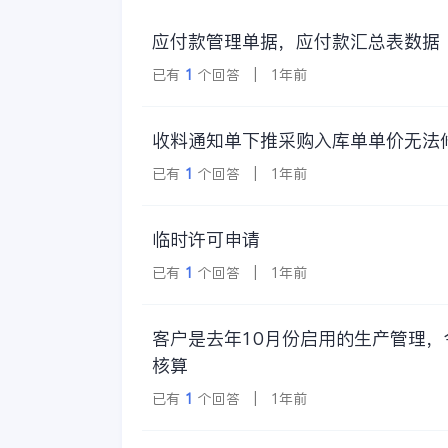
应付款管理单据，应付款汇总表数据
已有
1
个回答 | 1年前
收料通知单下推采购入库单单价无法
已有
1
个回答 | 1年前
临时许可申请
已有
1
个回答 | 1年前
客户是去年10月份启用的生产管理
核算
已有
1
个回答 | 1年前