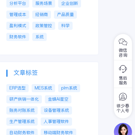
分析平台
服务场景
企业创新
管理成本
经销商
产品质量
盈利模式
政策管控
科学
财务软件
系统
微信
咨询
文章标签
售后
服务
ERP选型
MES系统
plm系统
研产供销一体化
金蝶AI星空
徐少春
账务对账系统
设备管理系统
个人号
生产管理系统
人事管理软件
自动财务软件
移动端财务软件