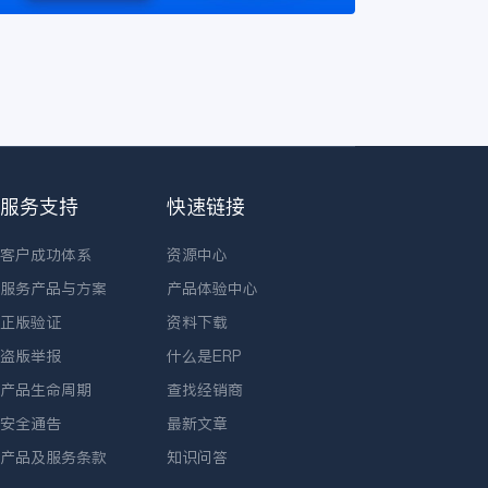
服务支持
快速链接
客户成功体系
资源中心
服务产品与方案
产品体验中心
正版验证
资料下载
盗版举报
什么是ERP
产品生命周期
查找经销商
安全通告
最新文章
产品及服务条款
知识问答