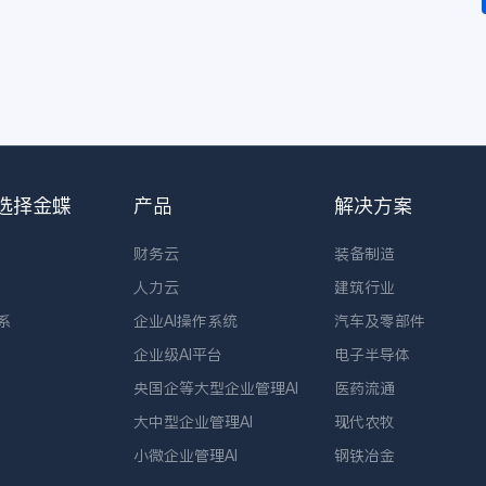
选择金蝶
产品
解决方案
财务云
装备制造
人力云
建筑行业
系
企业AI操作系统
汽车及零部件
企业级AI平台
电子半导体
央国企等大型企业管理AI
医药流通
大中型企业管理AI
现代农牧
小微企业管理AI
钢铁冶金