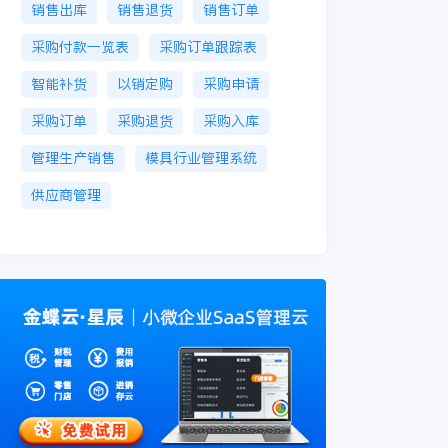
销售出库
销售退货
销售订单
采购付款一览表
采购订单跟踪表
智能补货
以销定购
采购申请
采购订单
采购退货
采购入库
管理生产销售
模具行业管理系统
供应商管理