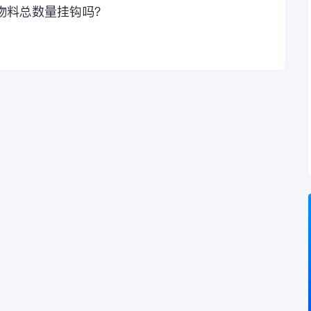
物料总数量挂钩吗？