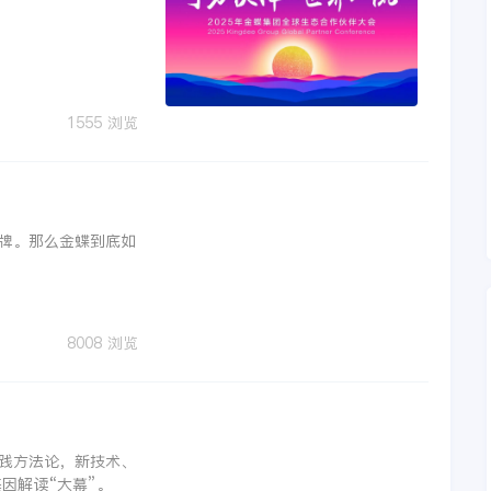
1555 浏览
牌。那么金蝶到底如
8008 浏览
践方法论，新技术、
因解读“大幕”。