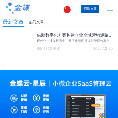
获取方案
最新文章
热门文章
借助数字化方案构建企业全域营销通路，
现代化企业发展当中，数字化管理是提升管理效率与水
经销商管理变得更简单
平的重要举措，随着数字信息技术快速发展并持续赋能
3323 浏览
2022-12-30
各个场景之下，越来越多数字化方案可以为企业提供管
理强大管理赋能，金蝶云·星瀚全渠道云便是其中代表。