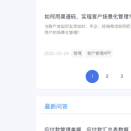
如何用渠道码，实现客户场景化管理
当客户发起好友添加时，车企、经销商该如何把
用户的场景化管理？
管理
客户管理APP
2022-03-24
1
2
3
最新问答
应付款管理单据，应付款汇总表数据