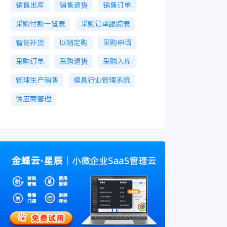
销售出库
销售退货
销售订单
采购付款一览表
采购订单跟踪表
智能补货
以销定购
采购申请
采购订单
采购退货
采购入库
管理生产销售
模具行业管理系统
供应商管理