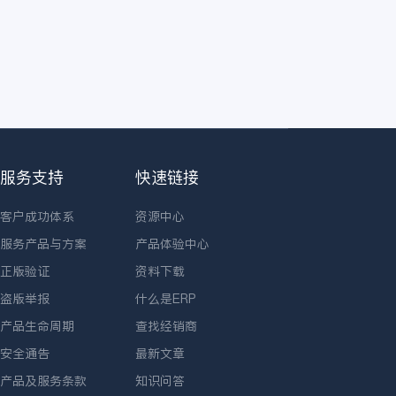
服务支持
快速链接
客户成功体系
资源中心
服务产品与方案
产品体验中心
正版验证
资料下载
盗版举报
什么是ERP
产品生命周期
查找经销商
安全通告
最新文章
产品及服务条款
知识问答