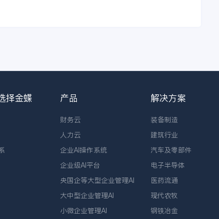
选择金蝶
产品
解决方案
财务云
装备制造
人力云
建筑行业
系
企业AI操作系统
汽车及零部件
企业级AI平台
电子半导体
央国企等大型企业管理AI
医药流通
大中型企业管理AI
现代农牧
小微企业管理AI
钢铁冶金