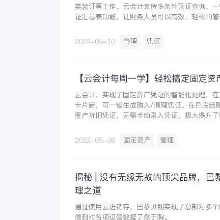
类装订等工作。云会计支持多条件凭证查询、一
证汇总表功能，让财务人员可以高效、轻松的管
管理
凭证
2022-05-10
【云会计每周一学】轻松搞定固定资
云会计，实现了固定资产凭证的智能化处理，在
卡片后，可一键生成购入/清理凭证。在月底结
资产折旧凭证，无需手动录入凭证，极大提升了
率。
固定资产
管理
2022-05-06
揭秘 | 没有无缘无故的顶尖品牌，巴
理之道
通过使用云进销存，巴黎贝甜实现了总部对多个
做到对各项运营数据了然于胸。