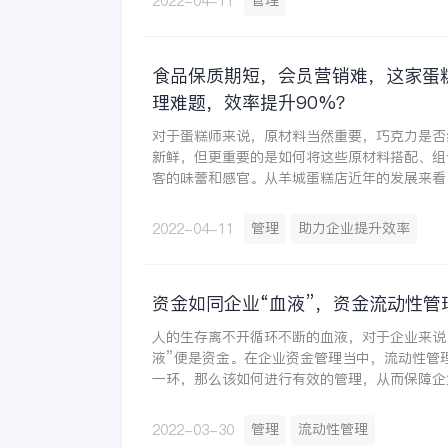
管理
2022-04-11
食品保质期短，会员营销难，这家蛋
理难题，效率提升90%？
对于蛋糕师来说，原材料当然重要，巧克力是否
新鲜，但更重要的是如何将这些原材料搭配、组
客的味蕾和感官。从羊城蛋糕店近年的发展来看
海中杀出重围，从产品设计、包装设计到营销和
管理
助力企业提升效率
2022-04-11
资金如同企业“血液”，资金流动性管
人的生存离不开循环不断的血液，对于企业来说
液”便是资金。在企业资金管理当中，流动性管
一环，那么该如何进行有效的管理，从而保障企
管理
流动性管理
2022-03-30