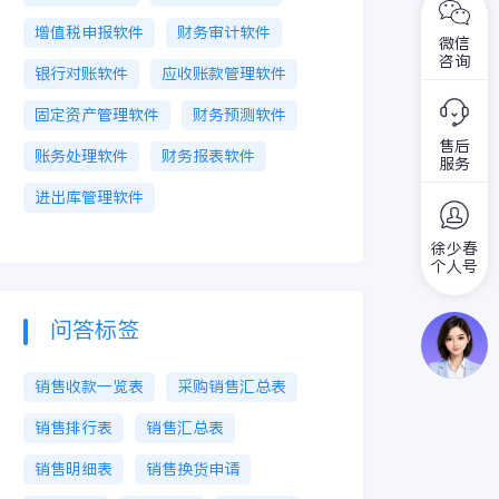
增值税申报软件
财务审计软件
微信
咨询
银行对账软件
应收账款管理软件
固定资产管理软件
财务预测软件
售后
账务处理软件
财务报表软件
服务
进出库管理软件
徐少春
个人号
问答标签
销售收款一览表
采购销售汇总表
销售排行表
销售汇总表
销售明细表
销售换货申请