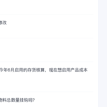
修改
，今年6月启用的存货核算，现在想启用产品成本
物料总数量挂钩吗？