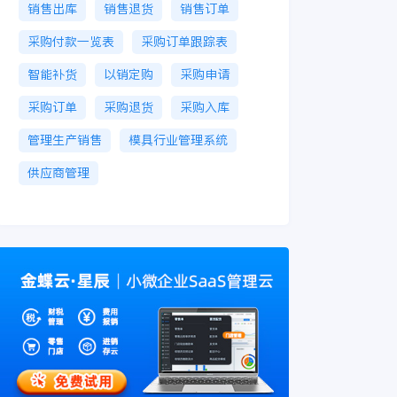
销售出库
销售退货
销售订单
采购付款一览表
采购订单跟踪表
智能补货
以销定购
采购申请
采购订单
采购退货
采购入库
管理生产销售
模具行业管理系统
供应商管理