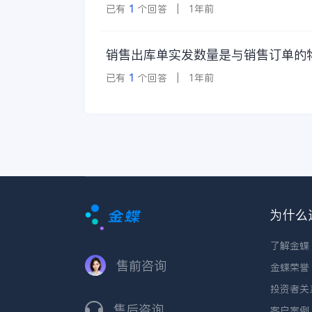
已有
1
个回答 | 1年前
销售出库单实发数量是与销售订单的
已有
1
个回答 | 1年前
为什么
了解金蝶
售前咨询
金蝶荣誉
投资者关
售后咨询
客户案例