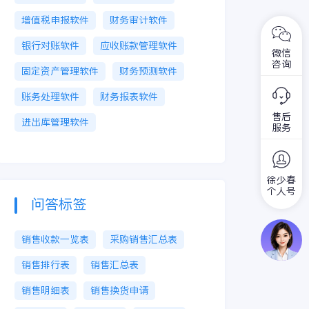
增值税申报软件
财务审计软件
银行对账软件
应收账款管理软件
微信
咨询
固定资产管理软件
财务预测软件
账务处理软件
财务报表软件
售后
进出库管理软件
服务
徐少春
个人号
问答标签
销售收款一览表
采购销售汇总表
销售排行表
销售汇总表
销售明细表
销售换货申请