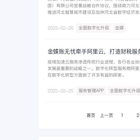
国）有限公司签署战略合作协议，围绕助力河北
推进河北智慧城市建设及加快河北省数字经济发
金蝶天燕参与项目中，共推河北数字财政建设。
全面数字化升级
金碟
2022-02-26
金蝶账无忧牵手阿里云，打造财税服
疫情加速云服务渗透传统行业进程，各行各业纷
发展最重要的战略之一。数字化转型服务商阿里
在数字化转型方面做了许多有益的探索。
服务管理APP
全面数字化升
2022-02-25
首页
上一页
1
2