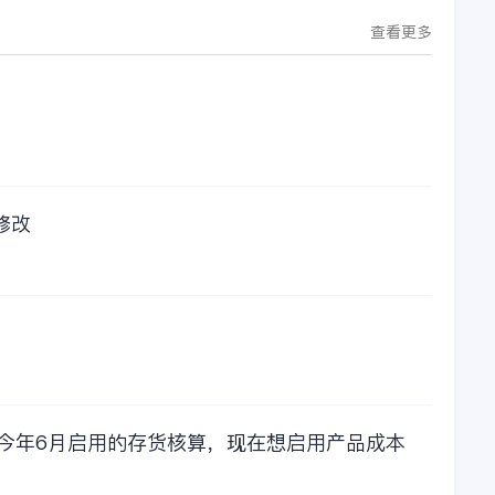
查看更多
修改
，今年6月启用的存货核算，现在想启用产品成本