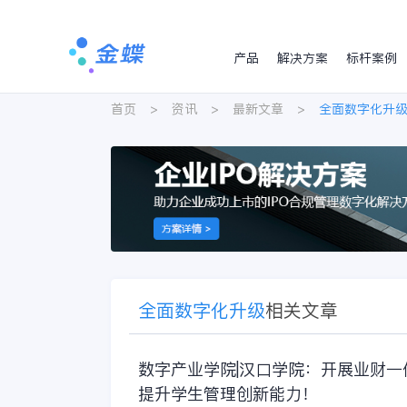
产品
解决方案
标杆案例
首页
>
资讯
>
最新文章
>
全面数字化升
全面数字化升级
相关文章
数字产业学院|汉口学院：开展业财一
提升学生管理创新能力！