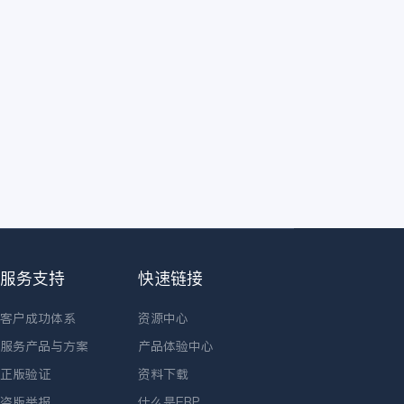
服务支持
快速链接
客户成功体系
资源中心
服务产品与方案
产品体验中心
正版验证
资料下载
盗版举报
什么是ERP