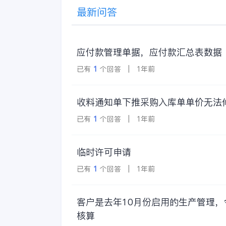
最新问答
应付款管理单据，应付款汇总表数据
已有
1
个回答 | 1年前
收料通知单下推采购入库单单价无法
已有
1
个回答 | 1年前
临时许可申请
已有
1
个回答 | 1年前
客户是去年10月份启用的生产管理
核算