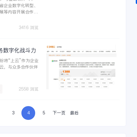
省企业数字化转型、
展等内容开展合作。
3416 浏览
务数字化战斗力
纷将“上云”作为企业
云，与众多合作伙伴
级
2558 浏览
3
4
5
下一页
最后