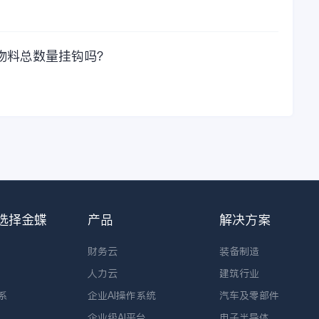
物料总数量挂钩吗？
选择金蝶
产品
解决方案
财务云
装备制造
人力云
建筑行业
系
企业AI操作系统
汽车及零部件
企业级AI平台
电子半导体