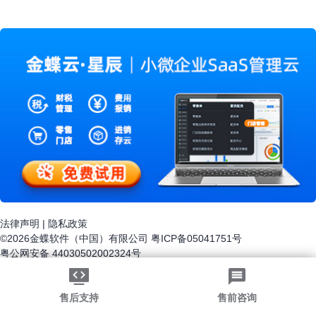
新业态的兴起，还是线下场景体验的更加多元化，都充
分体现了新零售下化妆品行业的新生机。
法律声明
|
隐私政策
©2026金蝶软件（中国）有限公司
粤ICP备05041751号
粤公网安备 44030502002324号
-->
售后支持
售前咨询