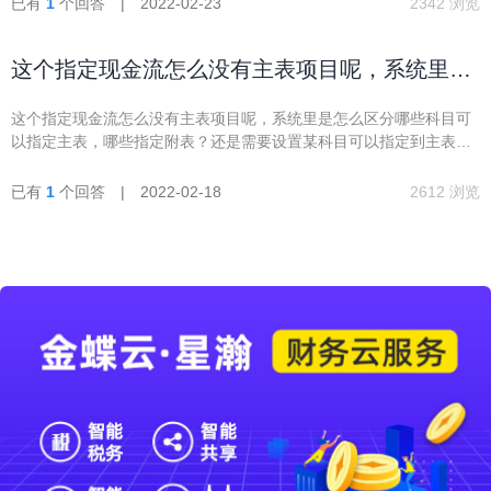
已有
1
个回答 | 2022-02-23
2342 浏览
这个指定现金流怎么没有主表项目呢，系统里是
怎么区分哪些科目可以指定主表，哪些指定附
这个指定现金流怎么没有主表项目呢，系统里是怎么区分哪些科目可
表？还是需要设置
以指定主表，哪些指定附表？还是需要设置某科目可以指定到主表还
是附表呢
已有
1
个回答 | 2022-02-18
2612 浏览