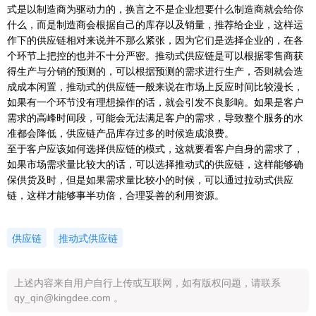
式是以制造商为驱动力的，换言之不是企业想要什么制造商就会给你
什么，而是制造商会根据自己的库存以及销量，推荐给企业，这样运
作下的供应链相对来说并不那么紧张，因为它们是选择企业的，在各
个环节上把控的也并不十分严密。推动式供应链是可以根据零售商获
得生产与分销的预测的，可以根据预测的需求进行生产，否则就会造
成成本闲置，推动式的供应链一般来说在市场上反应时间比较漫长，
如果有一个环节没有理想操作的话，就会引发不良影响。如果是客户
需求的高峰时间段，可能会无法满足客户的需求，导致整个服务的水
准都会降低，供应链产品库存过多的时候造成浪费。
至于客户应该如何选择供应链的模式，这就要看客户自身的需求了，
如果市场需求量比较大的话，可以选择推动式的供应链，这样能够确
保供货及时，但是如果需求量比较小的时候，可以通过拉动式供应
链，这样才能够事半功倍，合理妥善的利用资源。
供应链
推动式供应链
上述内容来自用户自行上传或互联网，如有版权问题，请联系
qy_qin@kingdee.com 。