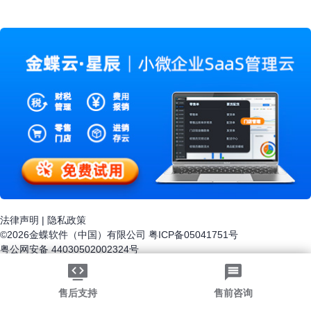
界一流水平还存在差距。数量庞大的小企业活力强，但
存在市场竞争力弱、升级能力不足的现象。
法律声明
|
隐私政策
©2026金蝶软件（中国）有限公司
粤ICP备05041751号
粤公网安备 44030502002324号
-->
售后支持
售前咨询