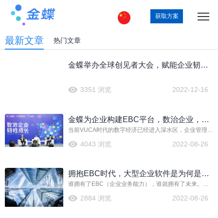
获取方案
最新文章
热门文章
金蝶举办全球创见者大会，赋能企业韧性
成长
3351 浏览
2022-12-16
金蝶为企业构建EBC平台，数治企业，韧
当前VUCA时代的数字经济已经进入深水区，企业管理也
性成长
已从ERP（企业资源计划）模式逐渐转化为EBC（企业
4043 浏览
2022-08-26
业务能力）模式。企业要及时有效响应市场变化，并适
应其带来的业务影响，借助EBC不断升值数字战斗力。
拥抱EBC时代，大型企业软件是为何是不
谁拥有了EBC（企业业务能力），谁就拥有了未来。在
可或缺的“大国重器”？
充满不确定性的数字化、智能化转型浪潮中，出于加强
2884 浏览
2022-08-26
管理、重构核心竞争力、应对全球风险的需求，企业需
摆脱传统ERP（企业资源计划）模式。