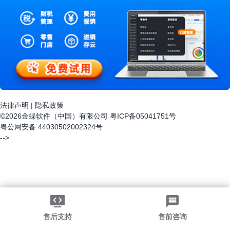
法律声明
|
隐私政策
©2026金蝶软件（中国）有限公司
粤ICP备05041751号
粤公网安备 44030502002324号
-->
售后支持
售前咨询