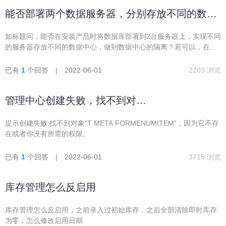
能否部署两个数据服务器，分别存放不同的数据
中心
如标题问，能否在安装产品时将数据库部署到2台服务器上，实现不同
的服务器存放不同的数据中心，做到数据中心的隔离？若可以，在安
装产品时应该如何操作？
已有
1
个回答 | 2022-06-01
2203 浏览
管理中心创建失败，找不到对
象“T_META_FORMENUMITEM”
提示创建失败:找不到对象“T META FORMENUMITEM”，因为它不存
在或者你没有所需的权限。
已有
1
个回答 | 2022-06-01
3715 浏览
库存管理怎么反启用
库存管理怎么反启用，之前录入过初始库存，之后全部清除即时库存
为零，怎么修改启用日期