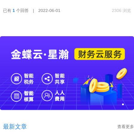
已有
1
个回答 | 2022-06-01
2306 浏览
最新文章
查看更多