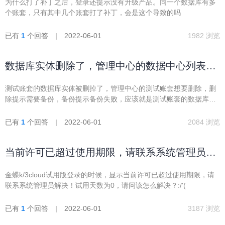
为什么打了补丁之后，登录还提示没有升级产品。同一个数据库有多
个账套，只有其中几个账套打了补丁，会是这个导致的吗
已有
1
个回答 | 2022-06-01
1982 浏览
数据库实体删除了，管理中心的数据中心列表里
面想要删除测试账套，怎么删除
测试账套的数据库实体被删掉了，管理中心的测试账套想要删除，删
除提示需要备份，备份提示备份失败，应该就是测试账套的数据库实
体被删除掉导致的。数据中心列表现在挂着一个空的测试账套，怎么
删除呢。
已有
1
个回答 | 2022-06-01
2084 浏览
当前许可已超过使用期限，请联系系统管理员解
决！
金蝶k/3cloud试用版登录的时候，显示当前许可已超过使用期限，请
联系系统管理员解决！试用天数为0，请问该怎么解决？:/'(
已有
1
个回答 | 2022-06-01
3187 浏览