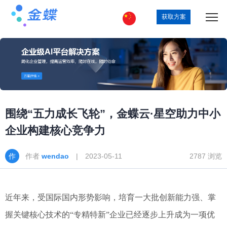
获取方案
围绕“五力成长飞轮”，金蝶云·星空助力中小
企业构建核心竞争力
作者
wendao
| 2023-05-11
2787 浏览
近年来，受国际国内形势影响，培育一大批创新能力强、掌
握关键核心技术的“专精特新”企业已经逐步上升成为一项优